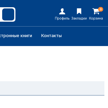
0
Профиль
Закладки
Корзина
ктронные книги
Контакты