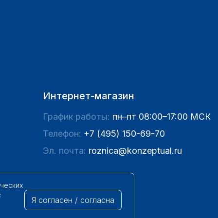
Интернет-магазин
График работы:
пн–пт 08:00–17:00 МСК
Телефон:
+7 (495) 150-69-70
Эл. почта:
roznica@konzeptual.ru
ических
с
Я согласен / согласна