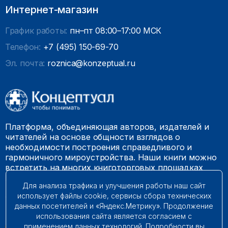
Интернет-магазин
График работы:
пн–пт 08:00–17:00 МСК
Телефон:
+7 (495) 150-69-70
Эл. почта:
roznica@konzeptual.ru
Платформа, объединяющая авторов, издателей и
читателей на основе общности взглядов о
необходимости построения справедливого и
гармоничного мироустройства. Наши книги можно
встретить на многих книготорговых площадках
России.
Для анализа трафика и улучшения работы наш сайт
использует файлы cookie, сервисы сбора технических
© 2009 – 2026. Все права защищены.
данных посетителей и «Яндекс.Метрику». Продолжение
использования сайта является согласием с
применением данных технологий. Подробности вы