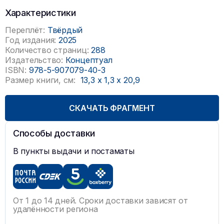
Характеристики
Переплёт:
Твёрдый
Год издания:
2025
Количество страниц:
288
Издательство:
Концептуал
ISBN:
978-5-907079-40-3
Размер книги, см:
13,3
x
1,3
x
20,9
СКАЧАТЬ ФРАГМЕНТ
Способы доставки
В пункты выдачи и постаматы
От 1 до 14 дней. Сроки доставки зависят от
удалённости региона