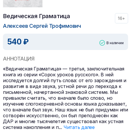
Ведическая Граматица
16+
Алексеев Сергей Трофимович
540 ₽
В наличии
АННОТАЦИЯ
«Ведическая Граматица» — третья, заключительная
книга из серии «Сорок уроков русского». В ней
исследуется долгий путь слова: от его зарождения и
развития в виде звука, устной речи до перехода к
письменной, начертанной знаковой системе. Мы
привыкли считать, что вначале было слово, но
изучение слогокорневной основы языка доказывает,
что вначале был звук. Наш язык не был придуман или
сотворён искусственно, он был преподнесён как
ДАР и многие тысячелетия существовал как устная
система накопления и п
...
Читать далее