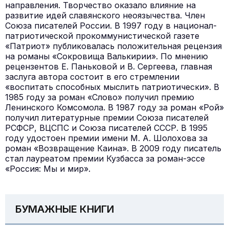
направления. Творчество оказало влияние на
развитие идей славянского неоязычества. Член
Союза писателей России. В 1997 году в национал-
патриотической прокоммунистической газете
«Патриот» публиковалась положительная рецензия
на романы «Сокровища Валькирии». По мнению
рецензентов Е. Паньковой и В. Сергеева, главная
заслуга автора состоит в его стремлении
«воспитать способных мыслить патриотически». В
1985 году за роман «Слово» получил премию
Ленинского Комсомола. В 1987 году за роман «Рой»
получил литературные премии Союза писателей
РСФСР, ВЦСПС и Союза писателей СССР. В 1995
году удостоен премии имени М. А. Шолохова за
роман «Возвращение Каина». В 2009 году писатель
стал лауреатом премии Кузбасса за роман-эссе
«Россия: Мы и мир».
БУМАЖНЫЕ КНИГИ