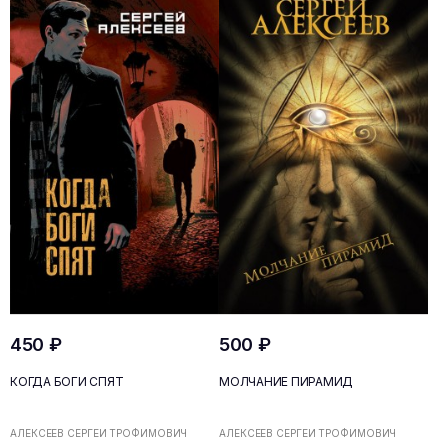
450 ₽
500 ₽
КОГДА БОГИ СПЯТ
МОЛЧАНИЕ ПИРАМИД
АЛЕКСЕЕВ СЕРГЕЙ ТРОФИМОВИЧ
АЛЕКСЕЕВ СЕРГЕЙ ТРОФИМОВИЧ