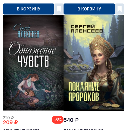
В КОРЗИНУ
В КОРЗИНУ
220 ₽
540 ₽
-5%
209 ₽