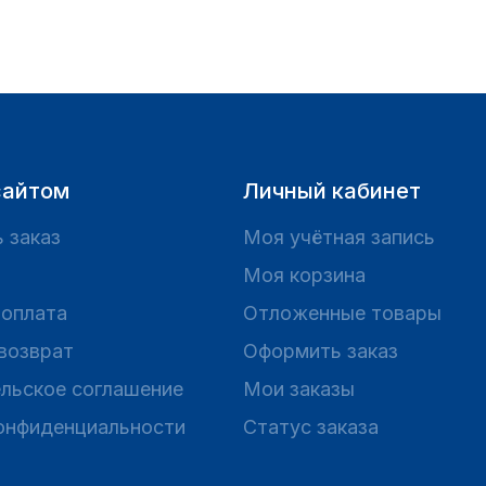
сайтом
Личный кабинет
 заказ
Моя учётная запись
Моя корзина
 оплата
Отложенные товары
 возврат
Оформить заказ
льское соглашение
Мои заказы
онфиденциальности
Статус заказа