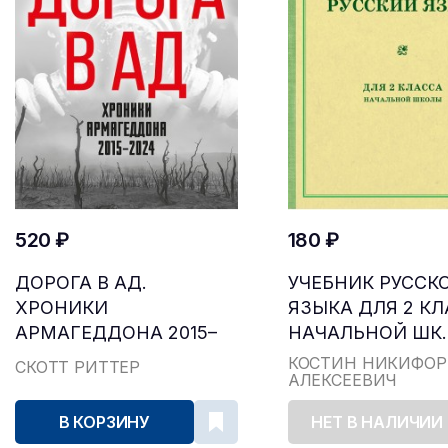
520 ₽
180 ₽
ДОРОГА В АД.
УЧЕБНИК РУССК
ХРОНИКИ
ЯЗЫКА ДЛЯ 2 К
АРМАГЕДДОНА 2015–
НАЧАЛЬНОЙ ШК..
2024
КОСТИН НИКИФОР
СКОТТ РИТТЕР
АЛЕКСЕЕВИЧ
В КОРЗИНУ
НЕТ В НАЛИЧИИ