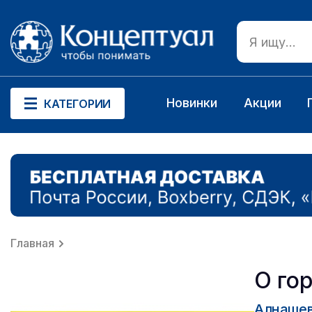
Новинки
Акции
КАТЕГОРИИ
Главная
О го
Алнашев