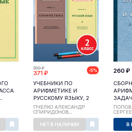
390 ₽
260 ₽
-5%
371 ₽
ОГО
УЧЕБНИКИ ПО
СБОР
ЛАССА
АРИФМЕТИКЕ И
АРИФ
.
РУССКОМУ ЯЗЫКУ, 2
ЗАДАЧ
КЛАСС...
ДЛЯ НА
ПЧЁЛКО АЛЕКСАНДР
ПОПОВ
СПИРИДОНОВ...
СЕРГЕ
НЕТ В НАЛИЧИИ
В