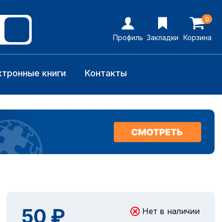
0
Профиль
Закладки
Корзина
ктронные книги
Контакты
50 ₽
Нет в наличии