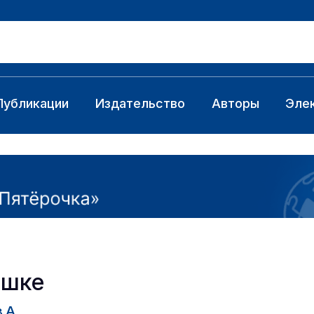
Публикации
Издательство
Авторы
Эле
ршке
 А.