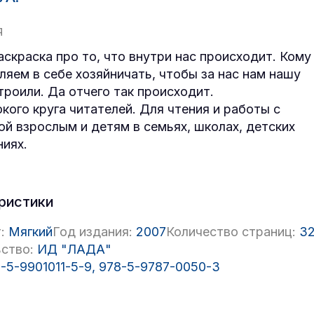
Я
аскраска про то, что внутри нас происходит. Кому
ляем в себе хозяйничать, чтобы за нас нам нашу
троили. Да отчего так происходит.
кого круга читателей. Для чтения и работы с
ой взрослым и детям в семьях, школах, детских
иях.
ристики
:
Мягкий
Год издания:
2007
Количество страниц:
3
ство:
ИД "ЛАДА"
-5-9901011-5-9, 978-5-9787-0050-3