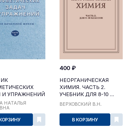
400 ₽
НИК
НЕОРГАНИЧЕСКАЯ
МЕТИЧЕСКИХ
ХИМИЯ. ЧАСТЬ 2.
 И УПРАЖНЕНИЙ
УЧЕБНИК ДЛЯ 8-10 ...
...
А НАТАЛЬЯ
ВЕРХОВСКИЙ В.Н.
ЕВНА
 КОРЗИНУ
В КОРЗИНУ