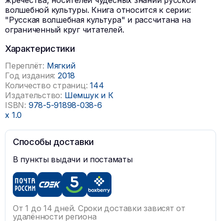
жречества, носителей чудесных знаний русской
волшебной культуры. Книга относится к серии:
"Русская волшебная культура" и рассчитана на
ограниченный круг читателей.
Характеристики
Переплёт:
Мягкий
Год издания:
2018
Количество страниц:
144
Издательство:
Шемшук и К
ISBN:
978-5-91898-038-6
x
1.0
Способы доставки
В пункты выдачи и постаматы
От 1 до 14 дней. Сроки доставки зависят от
удалённости региона