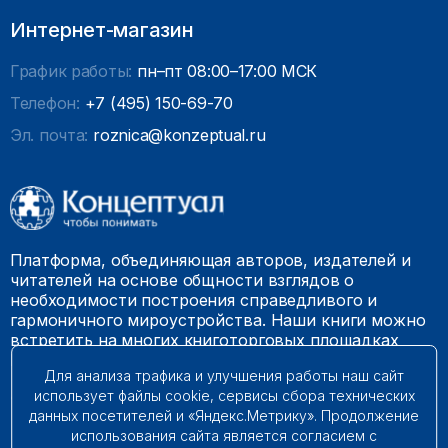
Интернет-магазин
График работы:
пн–пт 08:00–17:00 МСК
Телефон:
+7 (495) 150-69-70
Эл. почта:
roznica@konzeptual.ru
Платформа, объединяющая авторов, издателей и
читателей на основе общности взглядов о
необходимости построения справедливого и
гармоничного мироустройства. Наши книги можно
встретить на многих книготорговых площадках
России.
Для анализа трафика и улучшения работы наш сайт
использует файлы cookie, сервисы сбора технических
© 2009 – 2026. Все права защищены.
данных посетителей и «Яндекс.Метрику». Продолжение
использования сайта является согласием с