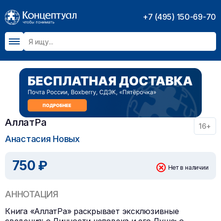
+7 (495) 150-69-70
АллатРа
16+
Анастасия Новых
750 ₽
Нет в наличии
АННОТАЦИЯ
Книга «АллатРа» раскрывает эксклюзивные