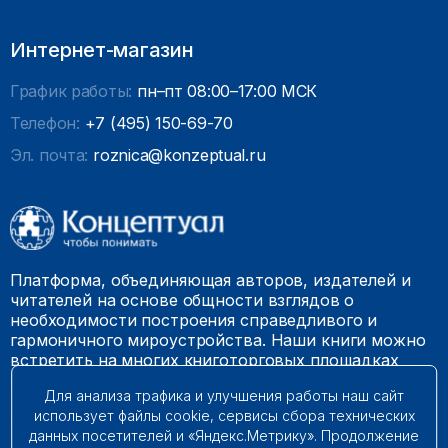
Интернет-магазин
График работы:
пн–пт 08:00–17:00 МСК
Телефон:
+7 (495) 150-69-70
Эл. почта:
roznica@konzeptual.ru
Платформа, объединяющая авторов, издателей и
читателей на основе общности взглядов о
необходимости построения справедливого и
гармоничного мироустройства. Наши книги можно
встретить на многих книготорговых площадках
России.
Для анализа трафика и улучшения работы наш сайт
использует файлы cookie, сервисы сбора технических
© 2009 – 2026. Все права защищены.
данных посетителей и «Яндекс.Метрику». Продолжение