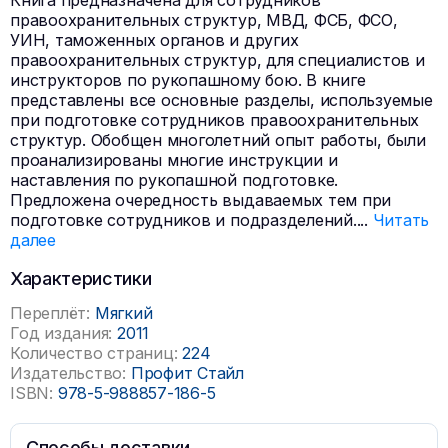
Книга предназначена для сотрудников
правоохранительных структур, МВД, ФСБ, ФСО,
УИН, таможенных органов и других
правоохранительных структур, для специалистов и
инструкторов по рукопашному бою. В книге
представлены все основные разделы, используемые
при подготовке сотрудников правоохранительных
структур. Обобщен многолетний опыт работы, были
проанализированы многие инструкции и
наставления по рукопашной подготовке.
Предложена очередность выдаваемых тем при
подготовке сотрудников и подразделений.
...
Читать
далее
Характеристики
Переплёт:
Мягкий
Год издания:
2011
Количество страниц:
224
Издательство:
Профит Стайл
ISBN:
978-5-988857-186-5
Способы доставки