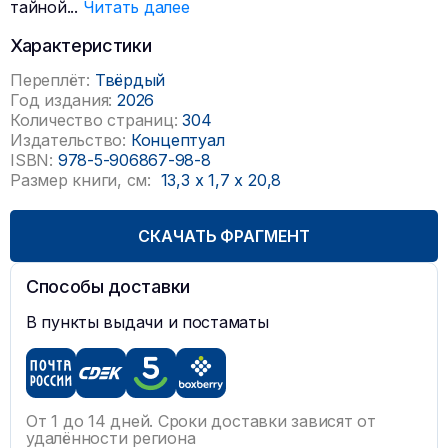
тайной
...
Читать далее
Характеристики
Переплёт:
Твёрдый
Год издания:
2026
Количество страниц:
304
Издательство:
Концептуал
ISBN:
978-5-906867-98-8
Размер книги, см:
13,3
x
1,7
x
20,8
СКАЧАТЬ ФРАГМЕНТ
Способы доставки
В пункты выдачи и постаматы
От 1 до 14 дней. Сроки доставки зависят от
удалённости региона