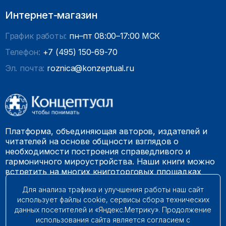
Интернет-магазин
График работы:
пн–пт 08:00–17:00 МСК
Телефон:
+7 (495) 150-69-70
Эл. почта:
roznica@konzeptual.ru
Платформа, объединяющая авторов, издателей и
читателей на основе общности взглядов о
необходимости построения справедливого и
гармоничного мироустройства. Наши книги можно
встретить на многих книготорговых площадках
России.
Для анализа трафика и улучшения работы наш сайт
использует файлы cookie, сервисы сбора технических
© 2009 – 2026. Все права защищены.
данных посетителей и «Яндекс.Метрику». Продолжение
использования сайта является согласием с