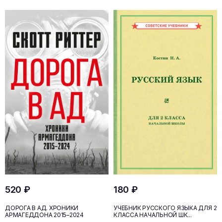
520 ₽
180 ₽
ДОРОГА В АД. ХРОНИКИ
УЧЕБНИК РУССКОГО ЯЗЫКА ДЛЯ 2
АРМАГЕДДОНА 2015–2024
КЛАССА НАЧАЛЬНОЙ ШК...