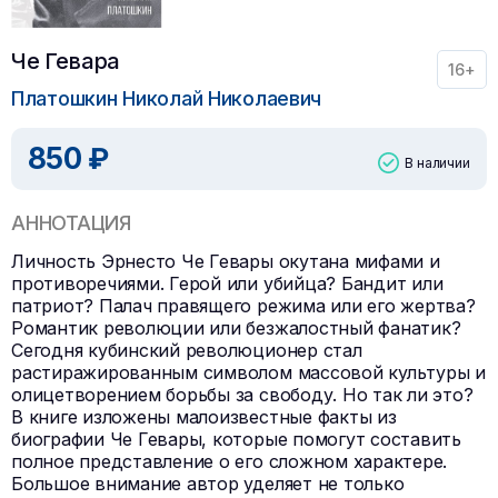
Че Гевара
16+
Платошкин Николай Николаевич
850 ₽
В наличии
АННОТАЦИЯ
Личность Эрнесто Че Гевары окутана мифами и
противоречиями. Герой или убийца? Бандит или
патриот? Палач правящего режима или его жертва?
Романтик революции или безжалостный фанатик?
Сегодня кубинский революционер стал
растиражированным символом массовой культуры и
олицетворением борьбы за свободу. Но так ли это?
В книге изложены малоизвестные факты из
биографии Че Гевары, которые помогут составить
полное представление о его сложном характере.
Большое внимание автор уделяет не только