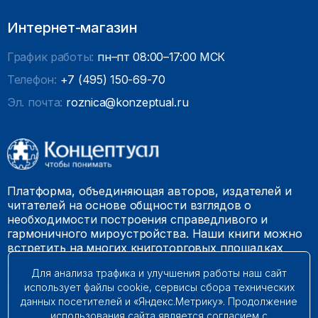
Интернет-магазин
График работы:
пн–пт 08:00–17:00 МСК
Телефон:
+7 (495) 150-69-70
Эл. почта:
roznica@konzeptual.ru
Платформа, объединяющая авторов, издателей и
читателей на основе общности взглядов о
необходимости построения справедливого и
гармоничного мироустройства. Наши книги можно
встретить на многих книготорговых площадках
России.
Для анализа трафика и улучшения работы наш сайт
использует файлы cookie, сервисы сбора технических
© 2009 – 2026. Все права защищены.
данных посетителей и «Яндекс.Метрику». Продолжение
использования сайта является согласием с