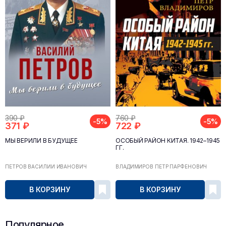
390 ₽
760 ₽
-5%
-5%
371 ₽
722 ₽
МЫ ВЕРИЛИ В БУДУЩЕЕ
ОСОБЫЙ РАЙОН КИТАЯ. 1942–1945
ГГ.
ПЕТРОВ ВАСИЛИЙ ИВАНОВИЧ
ВЛАДИМИРОВ ПЁТР ПАРФЁНОВИЧ
В КОРЗИНУ
В КОРЗИНУ
Популярное