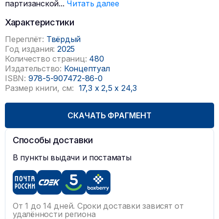
партизанской
...
Читать далее
Характеристики
Переплёт:
Твёрдый
Год издания:
2025
Количество страниц:
480
Издательство:
Концептуал
ISBN:
978-5-907472-86-0
Размер книги, см:
17,3
x
2,5
x
24,3
СКАЧАТЬ ФРАГМЕНТ
Способы доставки
В пункты выдачи и постаматы
От 1 до 14 дней. Сроки доставки зависят от
удалённости региона