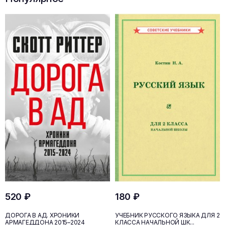
520 ₽
180 ₽
ДОРОГА В АД. ХРОНИКИ
УЧЕБНИК РУССКОГО ЯЗЫКА ДЛЯ 2
АРМАГЕДДОНА 2015–2024
КЛАССА НАЧАЛЬНОЙ ШК...