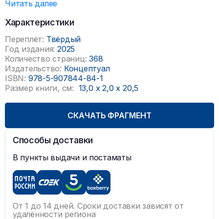
Читать далее
Характеристики
Переплёт:
Твёрдый
Год издания:
2025
Количество страниц:
368
Издательство:
Концептуал
ISBN:
978-5-907844-84-1
Размер книги, см:
13,0
x
2,0
x
20,5
СКАЧАТЬ ФРАГМЕНТ
Способы доставки
В пункты выдачи и постаматы
От 1 до 14 дней. Сроки доставки зависят от
удалённости региона