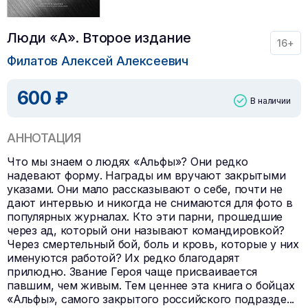
Люди «А». Второе издание
16+
Филатов Алексей Алексеевич
600 ₽
В наличии
АННОТАЦИЯ
Что мы знаем о людях «Альфы»? Они редко
надевают форму. Награды им вручают закрытыми
указами. Они мало рассказывают о себе, почти не
дают интервью и никогда не снимаются для фото в
популярных журналах. Кто эти парни, прошедшие
через ад, который они называют командировкой?
Через смертельный бой, боль и кровь, которые у них
именуются работой? Их редко благодарят
прилюдно. Звание Героя чаще присваивается
павшим, чем живым. Тем ценнее эта книга о бойцах
«Альфы», самого закрытого российского подразде
...