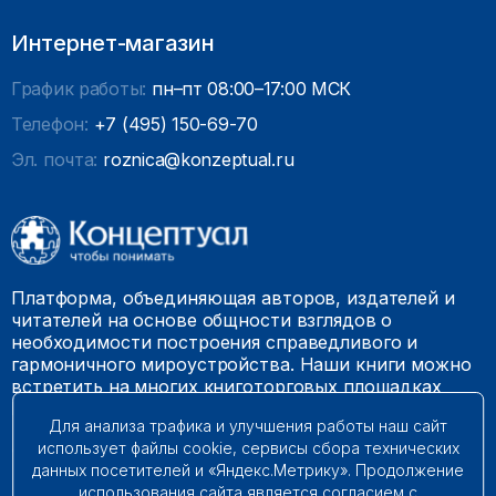
Интернет-магазин
График работы:
пн–пт 08:00–17:00 МСК
Телефон:
+7 (495) 150-69-70
Эл. почта:
roznica@konzeptual.ru
Платформа, объединяющая авторов, издателей и
читателей на основе общности взглядов о
необходимости построения справедливого и
гармоничного мироустройства. Наши книги можно
встретить на многих книготорговых площадках
России.
Для анализа трафика и улучшения работы наш сайт
использует файлы cookie, сервисы сбора технических
© 2009 – 2026. Все права защищены.
данных посетителей и «Яндекс.Метрику». Продолжение
использования сайта является согласием с