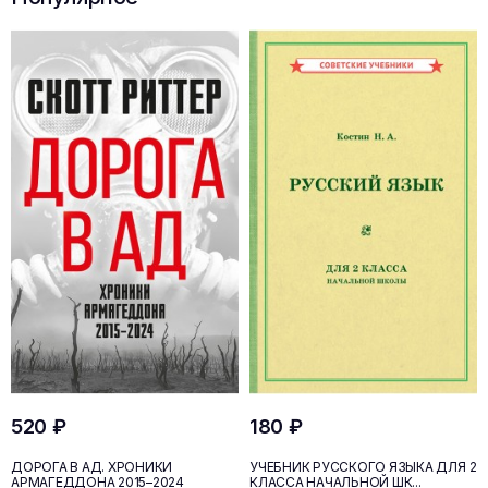
520 ₽
180 ₽
ДОРОГА В АД. ХРОНИКИ
УЧЕБНИК РУССКОГО ЯЗЫКА ДЛЯ 2
АРМАГЕДДОНА 2015–2024
КЛАССА НАЧАЛЬНОЙ ШК...