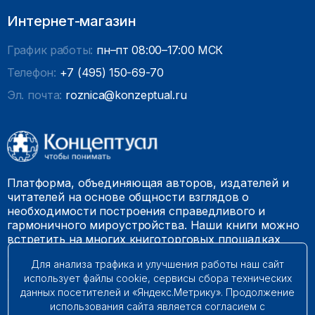
Интернет-магазин
График работы:
пн–пт 08:00–17:00 МСК
Телефон:
+7 (495) 150-69-70
Эл. почта:
roznica@konzeptual.ru
Платформа, объединяющая авторов, издателей и
читателей на основе общности взглядов о
необходимости построения справедливого и
гармоничного мироустройства. Наши книги можно
встретить на многих книготорговых площадках
России.
Для анализа трафика и улучшения работы наш сайт
использует файлы cookie, сервисы сбора технических
© 2009 – 2026. Все права защищены.
данных посетителей и «Яндекс.Метрику». Продолжение
использования сайта является согласием с