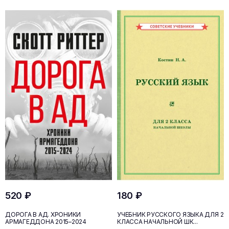
520 ₽
180 ₽
ДОРОГА В АД. ХРОНИКИ
УЧЕБНИК РУССКОГО ЯЗЫКА ДЛЯ 2
АРМАГЕДДОНА 2015–2024
КЛАССА НАЧАЛЬНОЙ ШК...