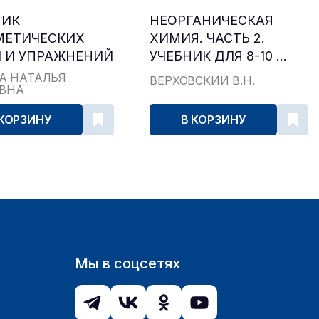
НИК
НЕОРГАНИЧЕСКАЯ
МЕТИЧЕСКИХ
ХИМИЯ. ЧАСТЬ 2.
 И УПРАЖНЕНИЙ
УЧЕБНИК ДЛЯ 8-10 ...
...
А НАТАЛЬЯ
ВЕРХОВСКИЙ В.Н.
ЕВНА
 КОРЗИНУ
В КОРЗИНУ
Мы в соцсетях