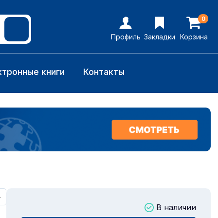
0
Профиль
Закладки
Корзина
ктронные книги
Контакты
+
В наличии