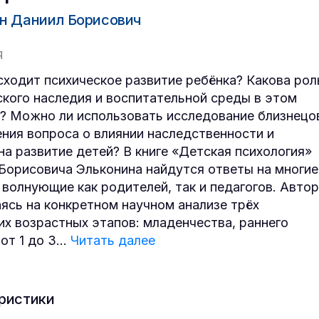
н Даниил Борисович
Я
сходит психическое развитие ребёнка? Какова рол
ского наследия и воспитательной среды в этом
? Можно ли использовать исследование близнецо
ения вопроса о влиянии наследственности и
на развитие детей? В книге «Детская психология»
Борисовича Эльконина найдутся ответы на многие
 волнующие как родителей, так и педагогов. Автор
ясь на конкретном научном анализе трёх
х возрастных этапов: младенчества, раннего
от 1 до 3
...
Читать далее
ристики