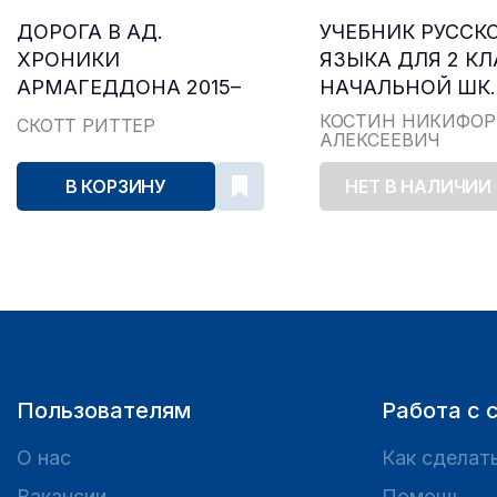
ДОРОГА В АД.
УЧЕБНИК РУССК
ХРОНИКИ
ЯЗЫКА ДЛЯ 2 К
АРМАГЕДДОНА 2015–
НАЧАЛЬНОЙ ШК..
2024
КОСТИН НИКИФОР
СКОТТ РИТТЕР
АЛЕКСЕЕВИЧ
В КОРЗИНУ
НЕТ В НАЛИЧИИ
Пользователям
Работа с 
О нас
Как сделать
Вакансии
Помощь