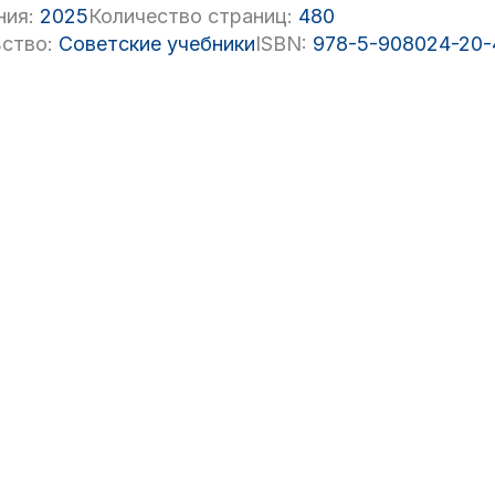
ния:
2025
Количество страниц:
480
ство:
Советские учебники
ISBN:
978-5-908024-20-