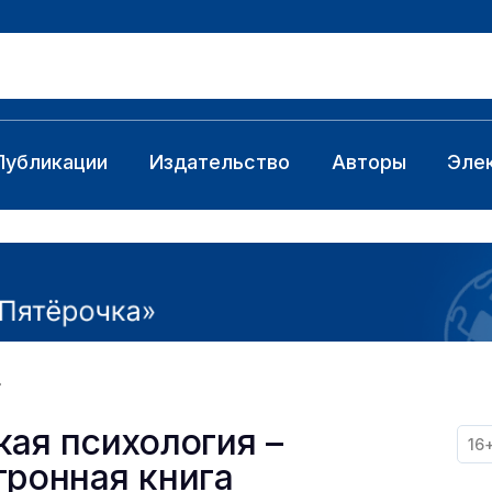
Публикации
Издательство
Авторы
Эле
кая психология –
16
тронная книга