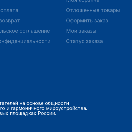
 оплата
Отложенные товары
 возврат
Оформить заказ
льское соглашение
Мои заказы
онфиденциальности
Статус заказа
тателей на основе общности
го и гармоничного мироустройства.
вых площадках России.