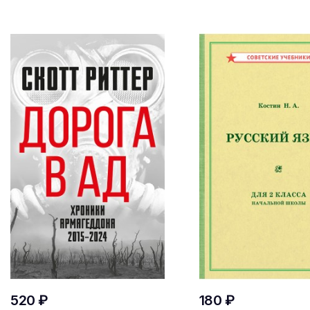
520 ₽
180 ₽