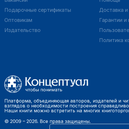
Подарочные сертификаты
Доставка и
Оптовикам
Гарантии и
Издательство
Пользовате
Политика к
Платформа, объединяющая авторов, издателей и чи
взглядов о необходимости построения справедливо
Наши книги можно встретить на многих книготорго
© 2009 – 2026. Все права защищены.