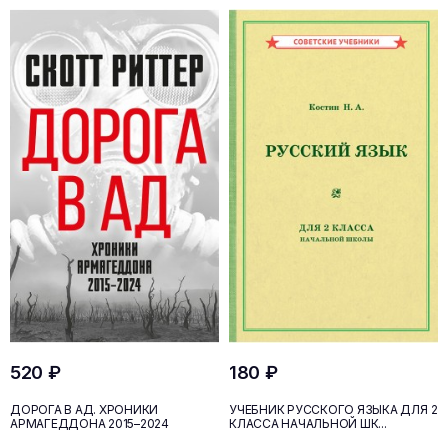
520 ₽
180 ₽
ДОРОГА В АД. ХРОНИКИ
УЧЕБНИК РУССКОГО ЯЗЫКА ДЛЯ 2
АРМАГЕДДОНА 2015–2024
КЛАССА НАЧАЛЬНОЙ ШК...