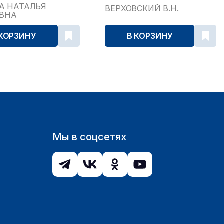
...
А НАТАЛЬЯ
ВЕРХОВСКИЙ В.Н.
ЕВНА
 КОРЗИНУ
В КОРЗИНУ
Мы в соцсетях