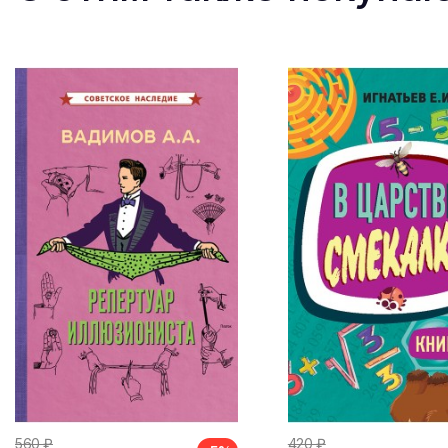
560 ₽
420 ₽