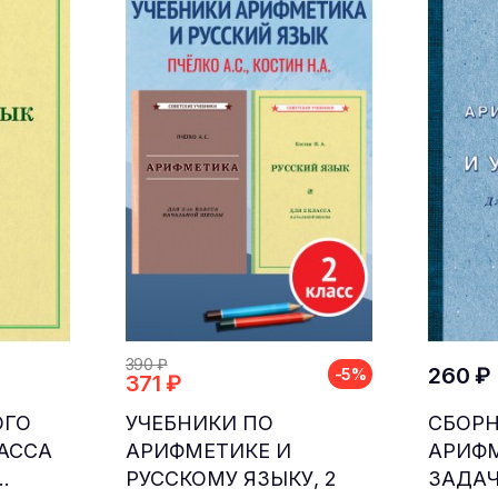
390 ₽
260 ₽
-5%
371 ₽
ОГО
УЧЕБНИКИ ПО
СБОР
ЛАССА
АРИФМЕТИКЕ И
АРИФ
.
РУССКОМУ ЯЗЫКУ, 2
ЗАДАЧ