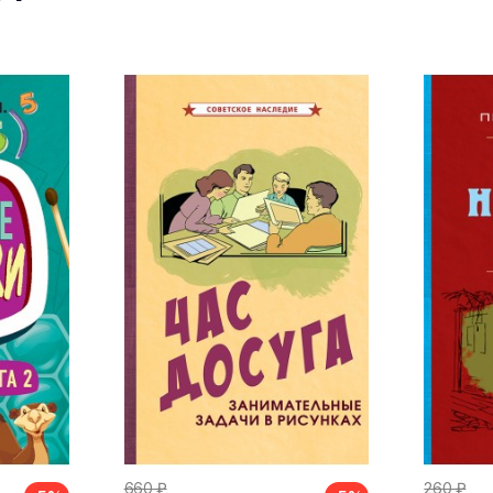
660 ₽
260 ₽