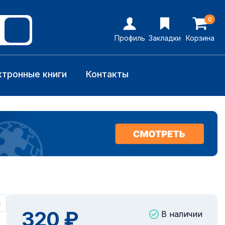
0
Профиль
Закладки
Корзина
ктронные книги
Контакты
+
320 ₽
В наличии