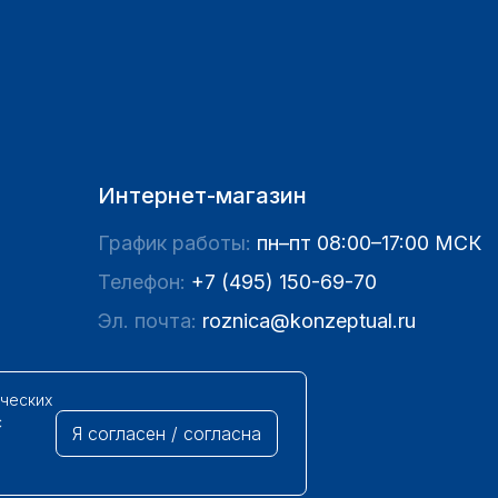
Интернет-магазин
График работы:
пн–пт 08:00–17:00 МСК
Телефон:
+7 (495) 150-69-70
Эл. почта:
roznica@konzeptual.ru
ических
с
Я согласен / согласна