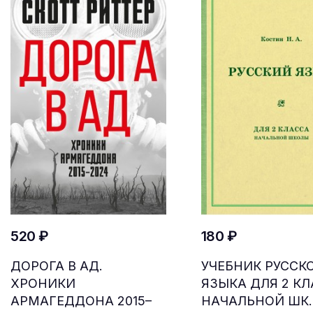
520 ₽
180 ₽
ДОРОГА В АД.
УЧЕБНИК РУССК
ХРОНИКИ
ЯЗЫКА ДЛЯ 2 К
АРМАГЕДДОНА 2015–
НАЧАЛЬНОЙ ШК..