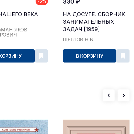
330 ₽
-5%
НАШЕГО ВЕКА
НА ДОСУГЕ. СБОРНИК
ЗАНИМАТЕЛЬНЫХ
ЗАДАЧ [1959]
ЬМАН ЯКОВ
РОВИЧ
ЩЕГЛОВ Н.В.
 КОРЗИНУ
В КОРЗИНУ