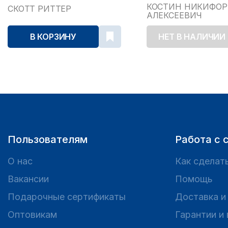
2024
КОСТИН НИКИФОР
СКОТТ РИТТЕР
АЛЕКСЕЕВИЧ
В КОРЗИНУ
НЕТ В НАЛИЧИИ
Пользователям
Работа с 
О нас
Как сделать
Вакансии
Помощь
Подарочные сертификаты
Доставка и
Оптовикам
Гарантии и