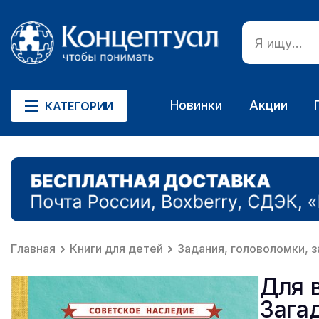
Новинки
Акции
КАТЕГОРИИ
Главная
Книги для детей
Задания, головоломки, з
Для в
Загад