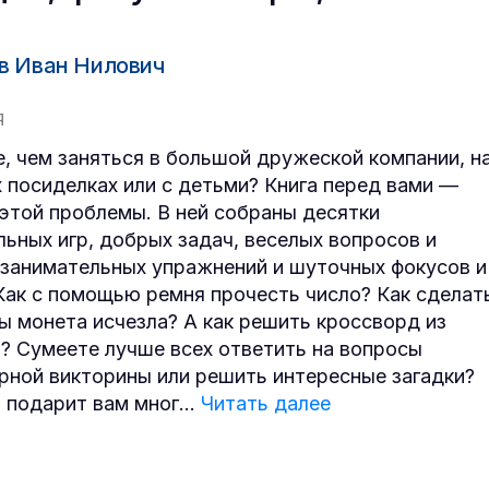
в Иван Нилович
Я
е, чем заняться в большой дружеской компании, н
 посиделках или с детьми? Книга перед вами —
этой проблемы. В ней собраны десятки
льных игр, добрых задач, веселых вопросов и
 занимательных упражнений и шуточных фокусов и
Как с помощью ремня прочесть число? Как сделат
бы монета исчезла? А как решить кроссворд из
? Сумеете лучше всех ответить на вопросы
рной викторины или решить интересные загадки?
а подарит вам мног
...
Читать далее