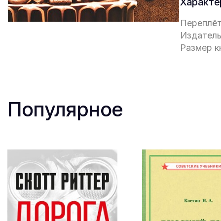
Характе
Переплёт
Издатель
Размер кн
Популярное