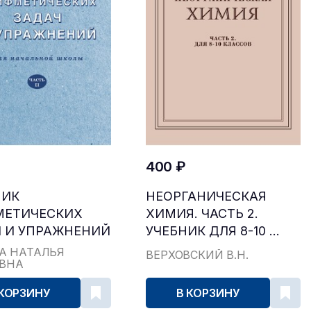
400 ₽
НИК
НЕОРГАНИЧЕСКАЯ
МЕТИЧЕСКИХ
ХИМИЯ. ЧАСТЬ 2.
 И УПРАЖНЕНИЙ
УЧЕБНИК ДЛЯ 8-10 ...
...
А НАТАЛЬЯ
ВЕРХОВСКИЙ В.Н.
ЕВНА
 КОРЗИНУ
В КОРЗИНУ