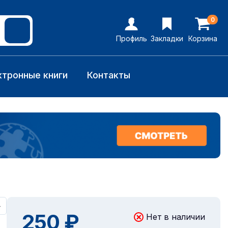
0
Профиль
Закладки
Корзина
ктронные книги
Контакты
+
250 ₽
Нет в наличии