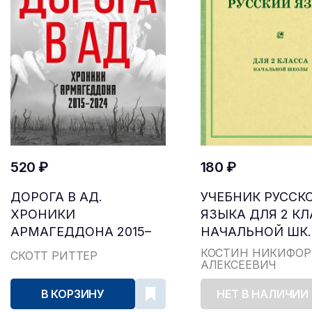
520 ₽
180 ₽
ДОРОГА В АД.
УЧЕБНИК РУССК
ХРОНИКИ
ЯЗЫКА ДЛЯ 2 К
АРМАГЕДДОНА 2015–
НАЧАЛЬНОЙ ШК..
2024
КОСТИН НИКИФОР
СКОТТ РИТТЕР
АЛЕКСЕЕВИЧ
В КОРЗИНУ
НЕТ В НАЛИЧИИ