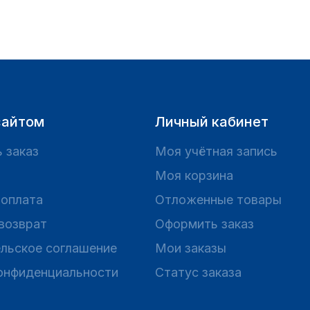
сайтом
Личный кабинет
 заказ
Моя учётная запись
Моя корзина
 оплата
Отложенные товары
 возврат
Оформить заказ
льское соглашение
Мои заказы
онфиденциальности
Статус заказа