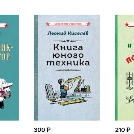
300 ₽
210 ₽