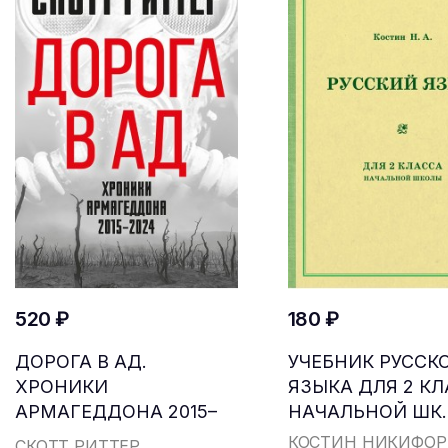
520 ₽
180 ₽
ДОРОГА В АД.
УЧЕБНИК РУССК
ХРОНИКИ
ЯЗЫКА ДЛЯ 2 К
АРМАГЕДДОНА 2015–
НАЧАЛЬНОЙ ШК..
2024
КОСТИН НИКИФОР
СКОТТ РИТТЕР