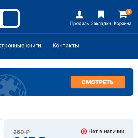
0
Профиль
Закладки
Корзина
ктронные книги
Контакты
+
Нет в наличии
260 ₽