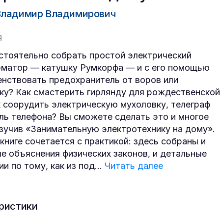
ладимир Владимирович
Я
стоятельно собрать простой электрический
матор — катушку Румкорфа — и с его помощью
нствовать предохранитель от воров или
у? Как смастерить гирлянду для рождественской
к соорудить электрическую мухоловку, телеграф
ль телефона? Вы сможете сделать это и многое
изучив «Занимательную электротехнику на дому».
 книге сочетается с практикой: здесь собраны и
е объяснения физических законов, и детальные
и по тому, как из под
...
Читать далее
ристики