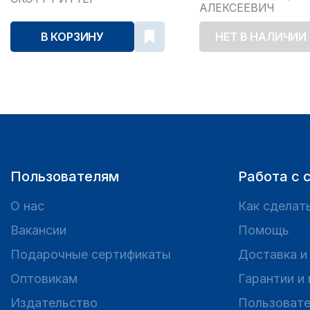
АЛЕКСЕЕВИЧ
В КОРЗИНУ
НЕТ В НАЛИЧИИ
Пользователям
Работа с 
О нас
Как сделать
Вакансии
Помощь
Подарочные сертификаты
Доставка и
Оптовикам
Гарантии и
Издательство
Пользовате