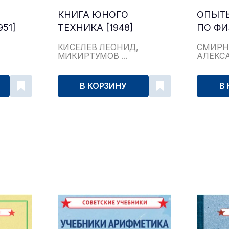
КНИГА ЮНОГО
ОПЫТ
51]
ТЕХНИКА [1948]
ПО ФИ
КИСЕЛЁВ ЛЕОНИД,
СМИРН
МИКИРТУМОВ ...
АЛЕКС
В КОРЗИНУ
В