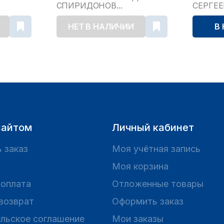
СПИРИДОНОВ...
СЕРГЕ
НЕТ В НАЛИЧИИ
В
сайтом
Личный кабинет
 заказ
Моя учётная запись
Моя корзина
 оплата
Отложенные товары
 возврат
Оформить заказ
льское соглашение
Мои заказы