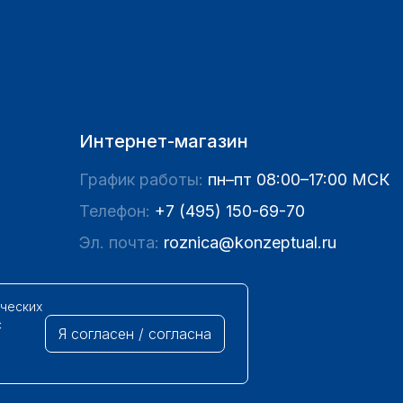
Интернет-магазин
График работы:
пн–пт 08:00–17:00 МСК
Телефон:
+7 (495) 150-69-70
Эл. почта:
roznica@konzeptual.ru
ических
с
Я согласен / согласна