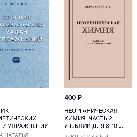
400 ₽
НИК
НЕОРГАНИЧЕСКАЯ
МЕТИЧЕСКИХ
ХИМИЯ. ЧАСТЬ 2.
 И УПРАЖНЕНИЙ
УЧЕБНИК ДЛЯ 8-10 ...
...
А НАТАЛЬЯ
ВЕРХОВСКИЙ В.Н.