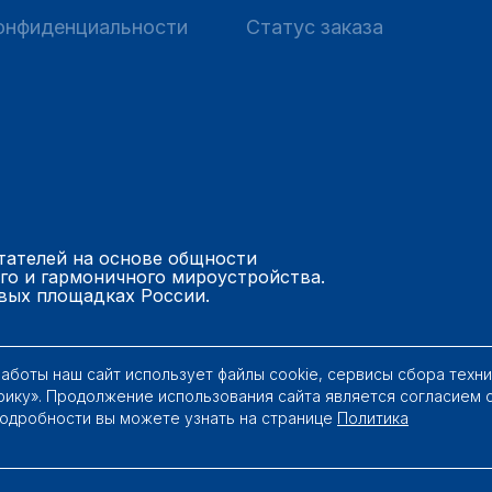
онфиденциальности
Статус заказа
тателей на основе общности
го и гармоничного мироустройства.
вых площадках России.
работы наш сайт использует файлы cookie, сервисы сбора техн
рику». Продолжение использования сайта является согласием 
Подробности вы можете узнать на странице
Политика