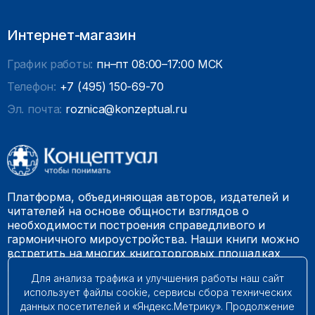
Интернет-магазин
График работы:
пн–пт 08:00–17:00 МСК
Телефон:
+7 (495) 150-69-70
Эл. почта:
roznica@konzeptual.ru
Платформа, объединяющая авторов, издателей и
читателей на основе общности взглядов о
необходимости построения справедливого и
гармоничного мироустройства. Наши книги можно
встретить на многих книготорговых площадках
России.
Для анализа трафика и улучшения работы наш сайт
использует файлы cookie, сервисы сбора технических
© 2009 – 2026. Все права защищены.
данных посетителей и «Яндекс.Метрику». Продолжение