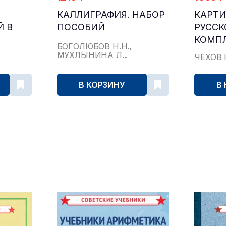
КАЛЛИГРАФИЯ. НАБОР
КАРТ
Й В
ПОСОБИЙ
РУССК
КОМПЛ
БОГОЛЮБОВ Н.Н.,
[1950-
МУХЛЫНИНА Л...
ЧЕХОВ 
В КОРЗИНУ
В