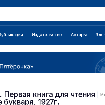
Публикации
Издательство
Авторы
Эле
. Первая книга для чтения
16
 букваря, 1927г.