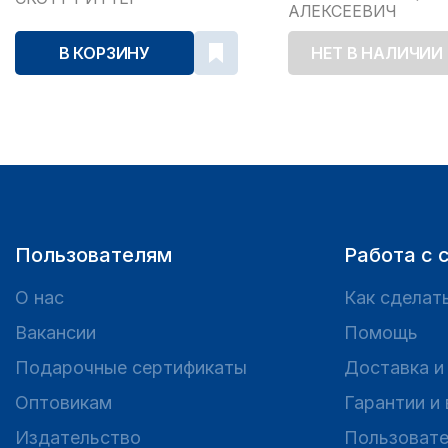
АЛЕКСЕЕВИЧ
В КОРЗИНУ
НЕТ В НАЛИЧИИ
Пользователям
Работа с 
О нас
Как сделать
Вакансии
Помощь
Подарочные сертификаты
Доставка и
Оптовикам
Гарантии и
Издательство
Пользовате