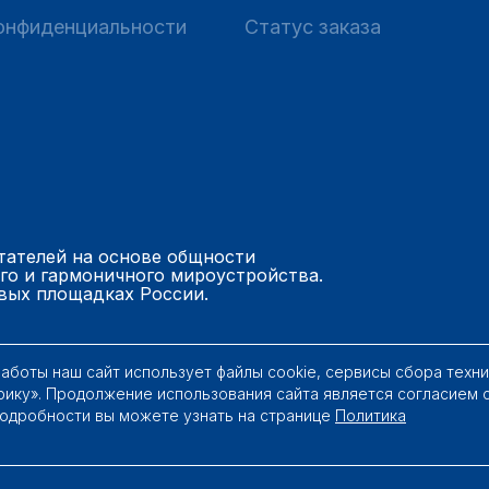
онфиденциальности
Статус заказа
тателей на основе общности
го и гармоничного мироустройства.
вых площадках России.
работы наш сайт использует файлы cookie, сервисы сбора техн
рику». Продолжение использования сайта является согласием 
Подробности вы можете узнать на странице
Политика