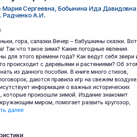
 Мария Сергеевна, Бобынина Ида Давидовна
. Радченко А.И.
Я
ньки, гора, салазки.Вечер – бабушкины сказки. Вот
ма! Так что такое зима? Какие погодные явления
ны для этого времени года? Как ведут себя звери 
то происходит с деревьями и растениями? Об это
нать из данного пособия. В книге много стихов,
 поговорок, даются правила игр на свежем воздухе
исутствует информация о важных исторических
, которые произошли зимой. Издание знакомит
окружающим миром, помогает развить кругозор,
ть далее
ристики