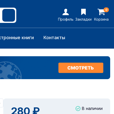
0
Профиль
Закладки
Корзина
ктронные книги
Контакты
+
280 ₽
В наличии