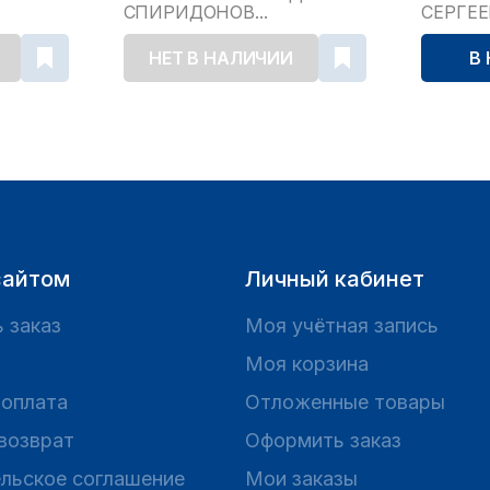
СПИРИДОНОВ...
СЕРГЕ
НЕТ В НАЛИЧИИ
В
сайтом
Личный кабинет
 заказ
Моя учётная запись
Моя корзина
 оплата
Отложенные товары
 возврат
Оформить заказ
льское соглашение
Мои заказы