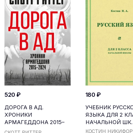
520 ₽
180 ₽
ДОРОГА В АД.
УЧЕБНИК РУССК
ХРОНИКИ
ЯЗЫКА ДЛЯ 2 К
АРМАГЕДДОНА 2015–
НАЧАЛЬНОЙ ШК..
2024
КОСТИН НИКИФОР
СКОТТ РИТТЕР