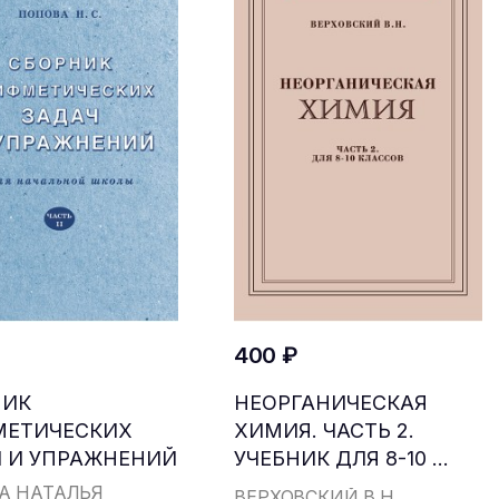
400 ₽
НИК
НЕОРГАНИЧЕСКАЯ
МЕТИЧЕСКИХ
ХИМИЯ. ЧАСТЬ 2.
 И УПРАЖНЕНИЙ
УЧЕБНИК ДЛЯ 8-10 ...
...
А НАТАЛЬЯ
ВЕРХОВСКИЙ В.Н.