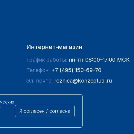
Интернет-магазин
График работы:
пн–пт 08:00–17:00 МСК
Телефон:
+7 (495) 150-69-70
Эл. почта:
roznica@konzeptual.ru
ических
с
Я согласен / согласна