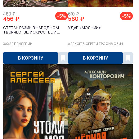
480 ₽
610 ₽
-5%
-5%
456 ₽
580 ₽
СТЕПАН РАЗИН В НАРОДНОМ
УДАР «МОЛНИИ»
ТВОРЧЕСТВЕ, ИСКУССТВЕ И ...
ЗАХАР ПРИЛЕПИН
АЛЕКСЕЕВ СЕРГЕЙ ТРОФИМОВИЧ
В КОРЗИНУ
В КОРЗИНУ