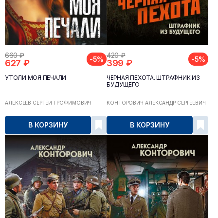
660 ₽
420 ₽
-5%
-5%
627 ₽
399 ₽
УТОЛИ МОЯ ПЕЧАЛИ
ЧЁРНАЯ ПЕХОТА. ШТРАФНИК ИЗ
БУДУЩЕГО
АЛЕКСЕЕВ СЕРГЕЙ ТРОФИМОВИЧ
КОНТОРОВИЧ АЛЕКСАНДР СЕРГЕЕВИЧ
В КОРЗИНУ
В КОРЗИНУ