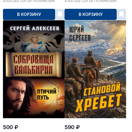
АЛЕКСЕЕВ СЕРГЕЙ ТРОФИМОВИЧ
АЛЕКСЕЕВ СЕРГЕЙ ТРОФИМОВИЧ
В КОРЗИНУ
В КОРЗИНУ
500 ₽
590 ₽