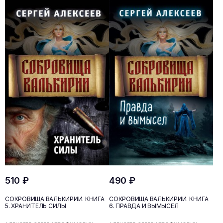
510 ₽
490 ₽
СОКРОВИЩА ВАЛЬКИРИИ. КНИГА
СОКРОВИЩА ВАЛЬКИРИИ. КНИГА
5. ХРАНИТЕЛЬ СИЛЫ
6. ПРАВДА И ВЫМЫСЕЛ