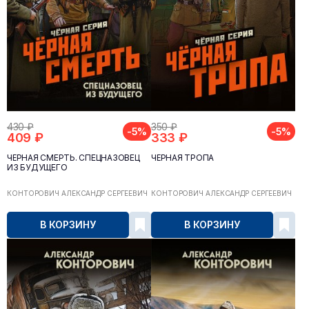
430 ₽
350 ₽
-5%
-5%
409 ₽
333 ₽
ЧЁРНАЯ СМЕРТЬ. СПЕЦНАЗОВЕЦ
ЧЁРНАЯ ТРОПА
ИЗ БУДУЩЕГО
КОНТОРОВИЧ АЛЕКСАНДР СЕРГЕЕВИЧ
КОНТОРОВИЧ АЛЕКСАНДР СЕРГЕЕВИЧ
В КОРЗИНУ
В КОРЗИНУ