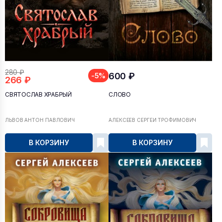
280 ₽
600 ₽
-5%
266 ₽
СВЯТОСЛАВ ХРАБРЫЙ
СЛОВО
ЛЬВОВ АНТОН ПАВЛОВИЧ
АЛЕКСЕЕВ СЕРГЕЙ ТРОФИМОВИЧ
В КОРЗИНУ
В КОРЗИНУ