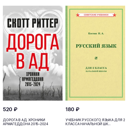
520 ₽
180 ₽
ДОРОГА В АД. ХРОНИКИ
УЧЕБНИК РУССКОГО ЯЗЫКА ДЛЯ 2
АРМАГЕДДОНА 2015–2024
КЛАССА НАЧАЛЬНОЙ ШК...