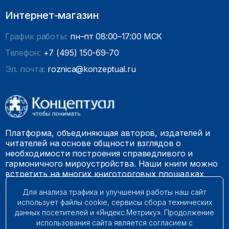
Интернет-магазин
График работы:
пн–пт 08:00–17:00 МСК
Телефон:
+7 (495) 150-69-70
Эл. почта:
roznica@konzeptual.ru
Платформа, объединяющая авторов, издателей и
читателей на основе общности взглядов о
необходимости построения справедливого и
гармоничного мироустройства. Наши книги можно
встретить на многих книготорговых площадках
России.
Для анализа трафика и улучшения работы наш сайт
использует файлы cookie, сервисы сбора технических
© 2009 – 2026. Все права защищены.
данных посетителей и «Яндекс.Метрику». Продолжение
использования сайта является согласием с