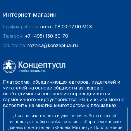
Интернет-магазин
График работы:
пн–пт 08:00–17:00 МСК
Телефон:
+7 (495) 150-69-70
Эл. почта:
roznica@konzeptual.ru
Платформа, объединяющая авторов, издателей и
читателей на основе общности взглядов о
необходимости построения справедливого и
гармоничного мироустройства. Наши книги можно
встретить на многих книготорговых площадках
России.
Для анализа трафика и улучшения работы наш сайт
использует файлы cookie, сервисы сбора технических
© 2009 – 2026. Все права защищены.
данных посетителей и «Яндекс.Метрику». Продолжение