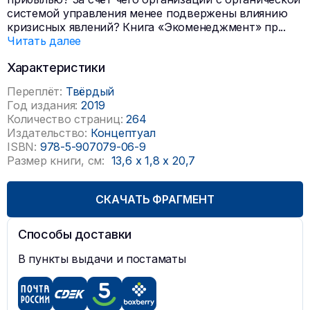
системой управления менее подвержены влиянию
кризисных явлений? Книга «Экоменеджмент» пр
...
Читать далее
Характеристики
Переплёт:
Твёрдый
Год издания:
2019
Количество страниц:
264
Издательство:
Концептуал
ISBN:
978-5-907079-06-9
Размер книги, см:
13,6
x
1,8
x
20,7
СКАЧАТЬ ФРАГМЕНТ
Способы доставки
В пункты выдачи и постаматы