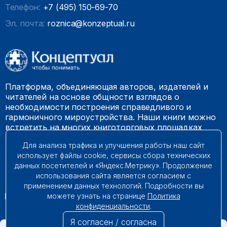
Телефон:
+7 (495) 150-69-70
Эл. почта:
roznica@konzeptual.ru
Платформа, объединяющая авторов, издателей и
читателей на основе общности взглядов о
необходимости построения справедливого и
гармоничного мироустройства. Наши книги можно
встретить на многих книготорговых площадках
России.
Для анализа трафика и улучшения работы наш сайт
использует файлы cookie, сервисы сбора технических
© 2009 – 2026. Все права защищены.
данных посетителей и «Яндекс.Метрику». Продолжение
использования сайта является согласием с
применением данных технологий. Подробности вы
можете узнать на странице
Политика
конфиденциальности
.
Я согласен / согласна