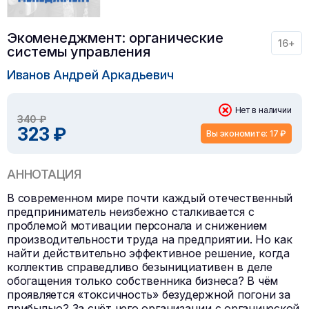
Экоменеджмент: органические
16+
системы управления
Иванов Андрей Аркадьевич
Нет в наличии
340 ₽
323 ₽
Вы экономите: 17 ₽
АННОТАЦИЯ
В современном мире почти каждый отечественный
предприниматель неизбежно сталкивается с
проблемой мотивации персонала и снижением
производительности труда на предприятии. Но как
найти действительно эффективное решение, когда
коллектив справедливо безынициативен в деле
обогащения только собственника бизнеса? В чём
проявляется «токсичность» безудержной погони за
прибылью? За счёт чего организации с органической