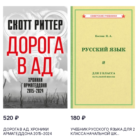
520 ₽
180 ₽
ДОРОГА В АД. ХРОНИКИ
УЧЕБНИК РУССКОГО ЯЗЫКА ДЛЯ 2
АРМАГЕДДОНА 2015–2024
КЛАССА НАЧАЛЬНОЙ ШК...