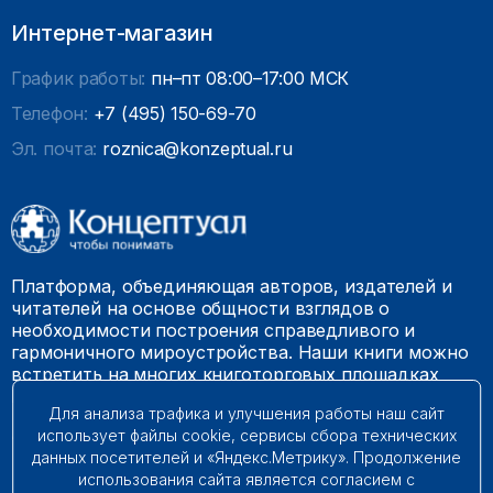
Интернет-магазин
График работы:
пн–пт 08:00–17:00 МСК
Телефон:
+7 (495) 150-69-70
Эл. почта:
roznica@konzeptual.ru
Платформа, объединяющая авторов, издателей и
читателей на основе общности взглядов о
необходимости построения справедливого и
гармоничного мироустройства. Наши книги можно
встретить на многих книготорговых площадках
России.
Для анализа трафика и улучшения работы наш сайт
использует файлы cookie, сервисы сбора технических
© 2009 – 2026. Все права защищены.
данных посетителей и «Яндекс.Метрику». Продолжение
использования сайта является согласием с