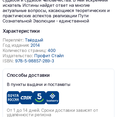
судьбой и судьбой человечества. В ней искренний
искатель Истины найдет ответ на многие
актуальные вопросы, касающиеся теоретических и
практических аспектов реализации Пути
Сознательной Эволюции - единственной
Характеристики
Переплёт:
Твёрдый
Год издания:
2014
Количество страниц:
400
Издательство:
Профит Стайл
ISBN:
978-5-98857-289-3
Способы доставки
В пункты выдачи и постаматы
От 1 до 14 дней. Сроки доставки зависят от
удалённости региона