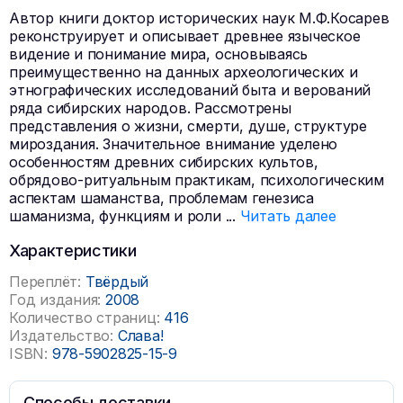
Автор книги доктор исторических наук М.Ф.Косарев
реконструирует и описывает древнее языческое
видение и понимание мира, основываясь
преимущественно на данных археологических и
этнографических исследований быта и верований
ряда сибирских народов. Рассмотрены
представления о жизни, смерти, душе, структуре
мироздания. Значительное внимание уделено
особенностям древних сибирских культов,
обрядово-ритуальным практикам, психологическим
аспектам шаманства, проблемам генезиса
шаманизма, функциям и роли
...
Читать далее
Характеристики
Переплёт:
Твёрдый
Год издания:
2008
Количество страниц:
416
Издательство:
Слава!
ISBN:
978-5902825-15-9
Способы доставки