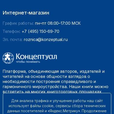
Интернет-магазин
График работы:
пн–пт 08:00–17:00 МСК
Телефон:
+7 (495) 150-69-70
Эл. почта:
roznica@konzeptual.ru
Платформа, объединяющая авторов, издателей и
читателей на основе общности взглядов о
необходимости построения справедливого и
гармоничного мироустройства. Наши книги можно
встретить на многих книготорговых площадках
России.
Для анализа трафика и улучшения работы наш сайт
использует файлы cookie, сервисы сбора технических
© 2009 – 2026. Все права защищены.
данных посетителей и «Яндекс.Метрику». Продолжение