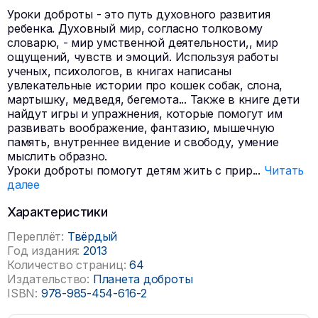
Уроки доброты - это путь духовного развития
ребенка. Духовный мир, согласно толковому
словарю, - мир умственной деятельности,, мир
ощущений, чувств и эмоций. Используя работы
ученых, психологов, в книгах написаны
увлекательные истории про кошек собак, слона,
мартышку, медведя, бегемота... Также в книге дети
найдут игры и упражнения, которые помогут им
развивать воображение, фантазию, мышечную
память, внутреннее видение и свободу, умение
мыслить образно.
Уроки доброты помогут детям жить с прир
...
Читать
далее
Характеристики
Переплёт:
Твёрдый
Год издания:
2013
Количество страниц:
64
Издательство:
Планета доброты
ISBN:
978-985-454-616-2