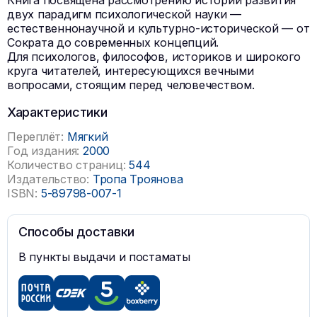
Книга посвящена рассмотрению истории развития
двух парадигм психологической науки —
естественнонаучной и культурно-исторической — от
Сократа до современных концепций.
Для психологов, философов, историков и широкого
круга читателей, интересующихся вечными
вопросами, стоящим перед человечеством.
Характеристики
Переплёт:
Мягкий
Год издания:
2000
Количество страниц:
544
Издательство:
Тропа Троянова
ISBN:
5-89798-007-1
Способы доставки
В пункты выдачи и постаматы