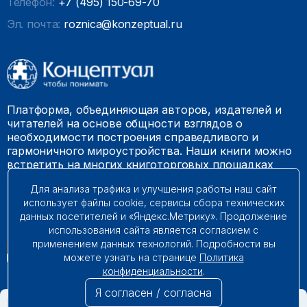
Телефон:
+7 (495) 150-69-70
Эл. почта:
roznica@konzeptual.ru
Платформа, объединяющая авторов, издателей и
читателей на основе общности взглядов о
необходимости построения справедливого и
гармоничного мироустройства. Наши книги можно
встретить на многих книготорговых площадках
России.
Для анализа трафика и улучшения работы наш сайт
использует файлы cookie, сервисы сбора технических
© 2009 – 2026. Все права защищены.
данных посетителей и «Яндекс.Метрику». Продолжение
использования сайта является согласием с
применением данных технологий. Подробности вы
можете узнать на странице
Политика
конфиденциальности
.
Я согласен / согласна