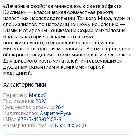
«Лечебные свойства минералов в свете эффекта
Кирлиан» — классическая совместная работа
известных исследовательниц Тонкого Мира, ауры и
специалистов по нетрадиционному исцелению —
Эммы Иосифовны Гоникман и Софии Михайловны
Бланк, в которых раскрывается тема
положительного, оздоравливающего влияния
минералов на организм человека. В книге приведены
обширные сведения о мире минералов и кристаллов.
Для широкого круга читателей, интересующихся
духовным развитием и комплементарной
медициной.
Характеристики
Переплёт:
Мягкий
Год издания:
2020
Количество страниц:
284
Издательство:
Амрита-Русь
ISBN:
978-5-413-02158-3
Размер книги, см:
13,8
x
1,4
x
20,0