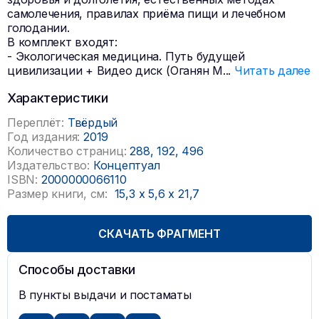
самолечения, правилах приёма пищи и лечебном
голодании.
В комплект входят:
- Экологическая медицина. Путь будущей
цивилизации + Видео диск (Оганян М
...
Читать далее
Характеристики
Переплёт:
Твёрдый
Год издания:
2019
Количество страниц:
288, 192, 496
Издательство:
Концептуал
ISBN:
2000000066110
Размер книги, см:
15,3
x
5,6
x
21,7
СКАЧАТЬ ФРАГМЕНТ
Способы доставки
В пункты выдачи и постаматы