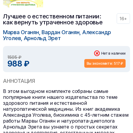
Лучшее о естественном питании:
16+
как вернуть утраченное здоровье
Марва Оганян, Вардан Оганян, Александр
Уголев, Арнольд Эрет
Нет в наличии
1505 ₽
988 ₽
Вы экономите: 517 ₽
АННОТАЦИЯ
В этом выгодном комплекте собраны самые
популярные книги нашего издательства по теме
здорового питания и естественной
натуропатической медицины. Из книг академика
Александра Уголева, биохимика с 45-летним стажем
работы Марвы Оганян и натуропата-диетолога
Арнольда Эрета вы узнаете о простых секретах
здоровья и долголетия, естественных методах