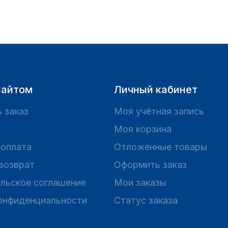
сайтом
Личный кабинет
 заказ
Моя учётная запись
Моя корзина
 оплата
Отложенные товары
 возврат
Оформить заказ
льское соглашение
Мои заказы
онфиденциальности
Статус заказа