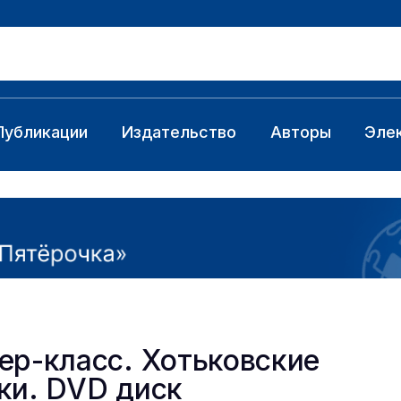
Публикации
Издательство
Авторы
Эле
ер-класс. Хотьковские
ки. DVD диск