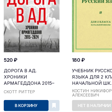
520 ₽
180 ₽
ДОРОГА В АД.
УЧЕБНИК РУССК
ХРОНИКИ
ЯЗЫКА ДЛЯ 2 К
АРМАГЕДДОНА 2015–
НАЧАЛЬНОЙ ШК..
2024
КОСТИН НИКИФОР
СКОТТ РИТТЕР
АЛЕКСЕЕВИЧ
В КОРЗИНУ
НЕТ В НАЛИЧИИ