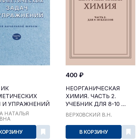
400 ₽
НИК
НЕОРГАНИЧЕСКАЯ
МЕТИЧЕСКИХ
ХИМИЯ. ЧАСТЬ 2.
 И УПРАЖНЕНИЙ
УЧЕБНИК ДЛЯ 8-10 ...
...
А НАТАЛЬЯ
ВЕРХОВСКИЙ В.Н.
ЕВНА
 КОРЗИНУ
В КОРЗИНУ