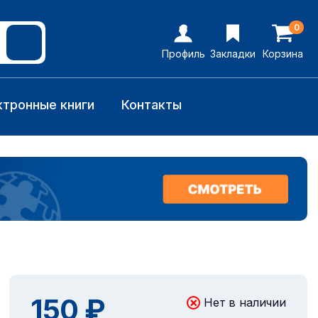
0
Профиль
Закладки
Корзина
ктронные книги
Контакты
150 ₽
Нет в наличии