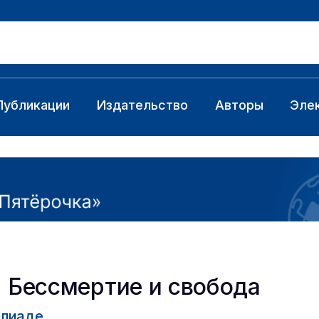
Публикации
Издательство
Авторы
Эле
. Бессмертие и свобода
Элиаде