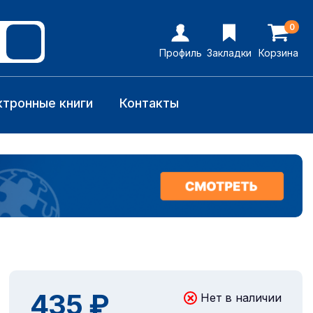
0
Профиль
Закладки
Корзина
ктронные книги
Контакты
435 ₽
Нет в наличии