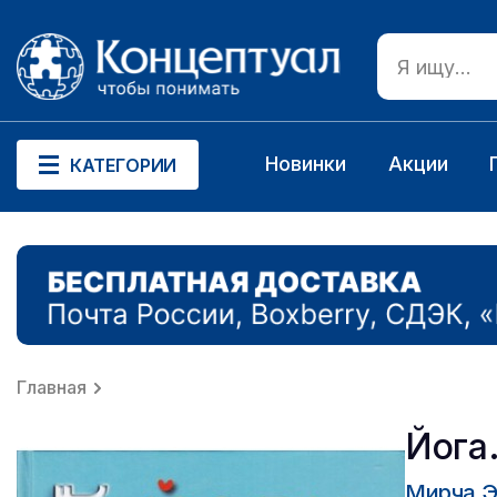
Новинки
Акции
КАТЕГОРИИ
Главная
Йога
Мирча 