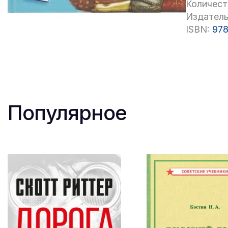
Количест
Издатель
ISBN:
978
Популярное