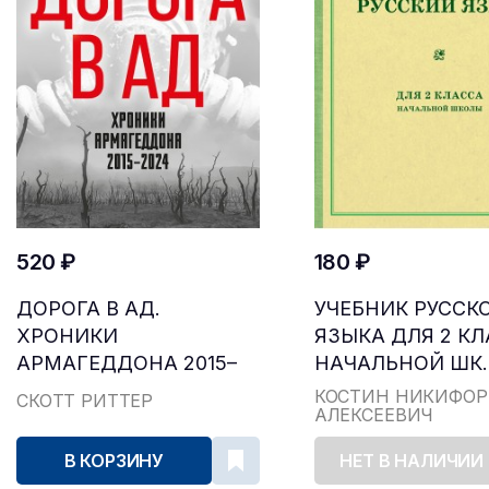
520 ₽
180 ₽
ДОРОГА В АД.
УЧЕБНИК РУССК
ХРОНИКИ
ЯЗЫКА ДЛЯ 2 К
АРМАГЕДДОНА 2015–
НАЧАЛЬНОЙ ШК..
2024
КОСТИН НИКИФОР
СКОТТ РИТТЕР
АЛЕКСЕЕВИЧ
В КОРЗИНУ
НЕТ В НАЛИЧИИ