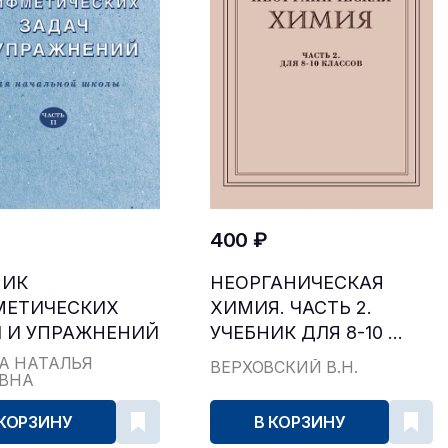
400 ₽
НИК
НЕОРГАНИЧЕСКАЯ
МЕТИЧЕСКИХ
ХИМИЯ. ЧАСТЬ 2.
 И УПРАЖНЕНИЙ
УЧЕБНИК ДЛЯ 8-10 ...
...
А НАТАЛЬЯ
ВЕРХОВСКИЙ В.Н.
ЕВНА
 КОРЗИНУ
В КОРЗИНУ