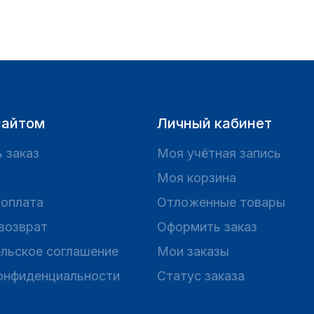
сайтом
Личный кабинет
 заказ
Моя учётная запись
Моя корзина
 оплата
Отложенные товары
 возврат
Оформить заказ
льское соглашение
Мои заказы
онфиденциальности
Статус заказа