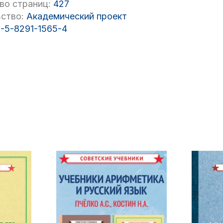
во страниц:
427
ство:
Академический проект
-5-8291-1565-4