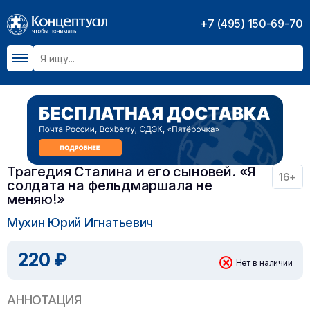
+7 (495) 150-69-70
Трагедия Сталина и его сыновей. «Я
16+
солдата на фельдмаршала не
меняю!»
Мухин Юрий Игнатьевич
220 ₽
Нет в наличии
АННОТАЦИЯ