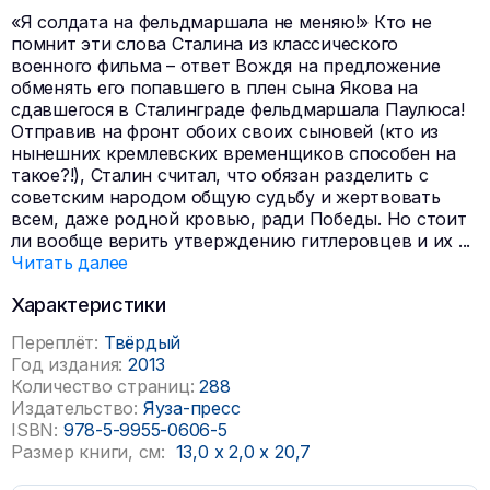
«Я солдата на фельдмаршала не меняю!» Кто не
помнит эти слова Сталина из классического
военного фильма – ответ Вождя на предложение
обменять его попавшего в плен сына Якова на
сдавшегося в Сталинграде фельдмаршала Паулюса!
Отправив на фронт обоих своих сыновей (кто из
нынешних кремлевских временщиков способен на
такое?!), Сталин считал, что обязан разделить с
советским народом общую судьбу и жертвовать
всем, даже родной кровью, ради Победы. Но стоит
ли вообще верить утверждению гитлеровцев и их
...
Читать далее
Характеристики
Переплёт:
Твёрдый
Год издания:
2013
Количество страниц:
288
Издательство:
Яуза-пресс
ISBN:
978-5-9955-0606-5
Размер книги, см:
13,0
x
2,0
x
20,7