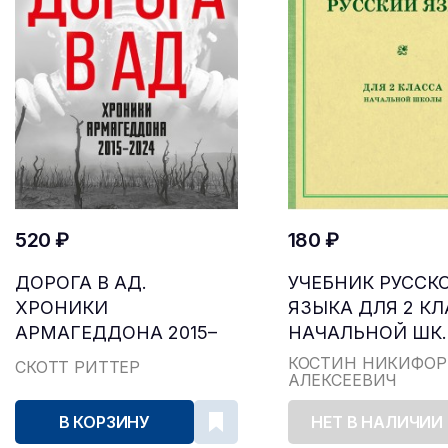
520 ₽
180 ₽
ДОРОГА В АД.
УЧЕБНИК РУССК
ХРОНИКИ
ЯЗЫКА ДЛЯ 2 К
АРМАГЕДДОНА 2015–
НАЧАЛЬНОЙ ШК..
2024
КОСТИН НИКИФОР
СКОТТ РИТТЕР
АЛЕКСЕЕВИЧ
В КОРЗИНУ
НЕТ В НАЛИЧИИ