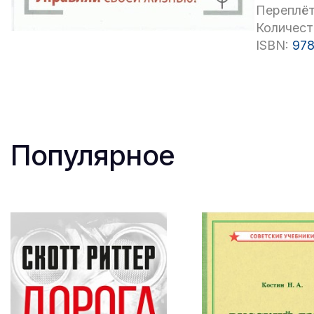
Переплёт
Количест
ISBN:
978
Популярное