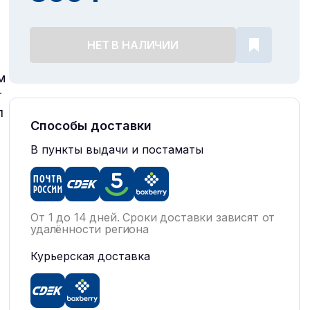
НЕТ В НАЛИЧИИ
м
т
л
Способы доставки
В пункты выдачи и постаматы
От 1 до 14 дней. Сроки доставки зависят от
удалённости региона
Курьерская доставка