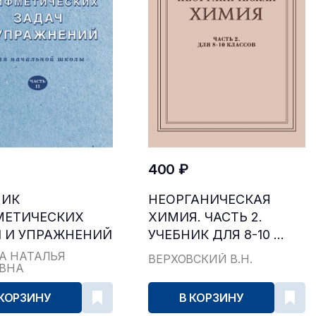
400 ₽
НИК
НЕОРГАНИЧЕСКАЯ
МЕТИЧЕСКИХ
ХИМИЯ. ЧАСТЬ 2.
 И УПРАЖНЕНИЙ
УЧЕБНИК ДЛЯ 8-10 ...
...
А НАТАЛЬЯ
ВЕРХОВСКИЙ В.Н.
ЕВНА
 КОРЗИНУ
В КОРЗИНУ