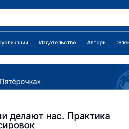
Публикации
Издательство
Авторы
Эле
и делают нас. Практика
сировок