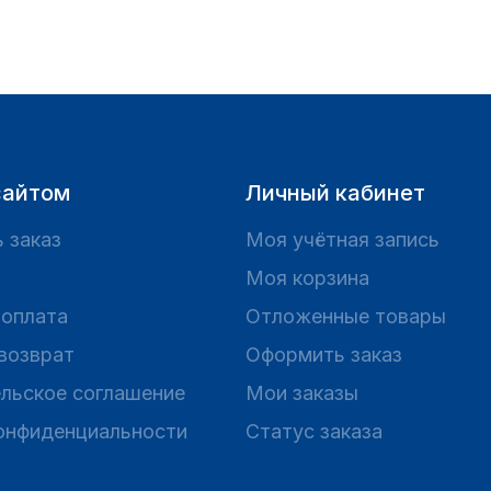
сайтом
Личный кабинет
 заказ
Моя учётная запись
Моя корзина
 оплата
Отложенные товары
 возврат
Оформить заказ
льское соглашение
Мои заказы
онфиденциальности
Статус заказа