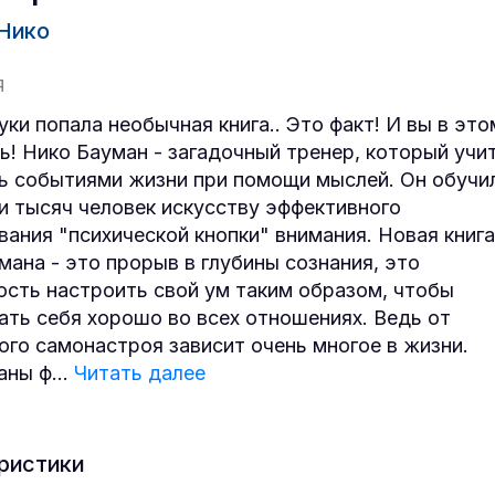
Нико
Я
уки попала необычная книга.. Это факт! И вы в это
ь! Нико Бауман - загадочный тренер, который учи
ь событиями жизни при помощи мыслей. Он обучи
и тысяч человек искусству эффективного
вания "психической кнопки" внимания. Новая книга
мана - это прорыв в глубины сознания, это
сть настроить свой ум таким образом, чтобы
ать себя хорошо во всех отношениях. Ведь от
ого самонастроя зависит очень многое в жизни.
даны ф
...
Читать далее
ристики