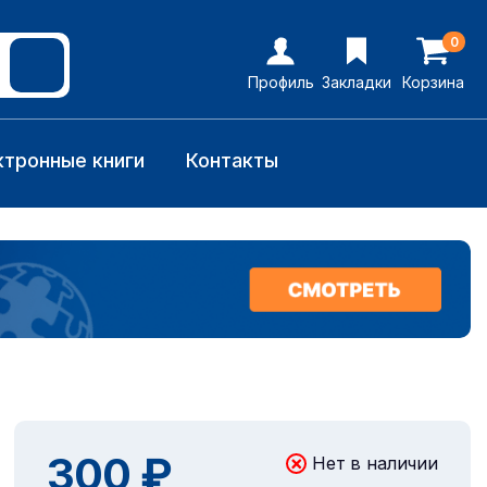
0
Профиль
Закладки
Корзина
ктронные книги
Контакты
300 ₽
Нет в наличии