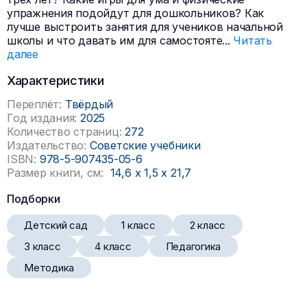
упражнения подойдут для дошкольников? Как
лучше выстроить занятия для учеников начальной
школы и что давать им для самостояте
...
Читать
далее
Характеристики
Переплёт:
Твёрдый
Год издания:
2025
Количество страниц:
272
Издательство:
Советские учебники
ISBN:
978-5-907435-05-6
Размер книги, см:
14,6
x
1,5
x
21,7
Подборки
Детский сад
1 класс
2 класс
3 класс
4 класс
Педагогика
Методика