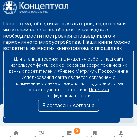
Платформа, объединяющая авторов, издателей и
читателей на основе общности взглядов о
необходимости построения справедливого и
гармоничного мироустройства. Наши книги можно
встретить на многих книготорговых площадках
России.
Для анализа трафика и улучшения работы наш сайт
использует файлы cookie, сервисы сбора технических
© 2009 – 2026. Все права защищены.
данных посетителей и «Яндекс.Метрику». Продолжение
использования сайта является согласием с
применением данных технологий. Подробности вы
можете узнать на странице
Политика
конфиденциальности
.
Я согласен / согласна
В КОРЗИНУ
0