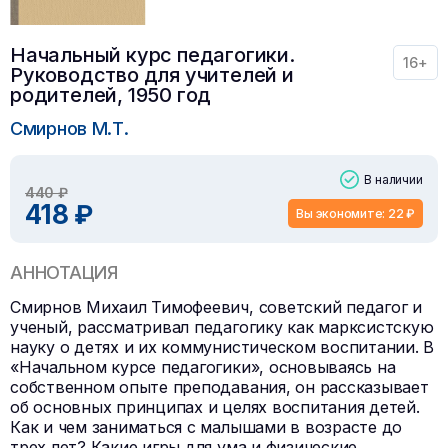
Начальный курс педагогики.
16+
Руководство для учителей и
родителей, 1950 год
Смирнов М.Т.
В наличии
440 ₽
418 ₽
Вы экономите: 22 ₽
АННОТАЦИЯ
Смирнов Михаил Тимофеевич, советский педагог и
ученый, рассматривал педагогику как марксистскую
науку о детях и их коммунистическом воспитании. В
«Начальном курсе педагогики», основываясь на
собственном опыте преподавания, он рассказывает
об основных принципах и целях воспитания детей.
Как и чем заниматься с малышами в возрасте до
трех лет? Какие игры для ума и физические