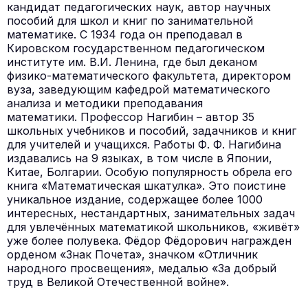
кандидат педагогических наук, автор научных
пособий для школ и книг по занимательной
математике. С 1934 года он преподавал в
Кировском государственном педагогическом
институте им. В.И. Ленина, где был деканом
физико-математического факультета, директором
вуза, заведующим кафедрой математического
анализа и методики преподавания
математики. Профессор Нагибин – автор 35
школьных учебников и пособий, задачников и книг
для учителей и учащихся. Работы Ф. Ф. Нагибина
издавались на 9 языках, в том числе в Японии,
Китае, Болгарии. Особую популярность обрела его
книга «Математическая шкатулка». Это поистине
уникальное издание, содержащее более 1000
интересных, нестандартных, занимательных задач
для увлечённых математикой школьников, «живёт»
уже более полувека. Фёдор Фёдорович награжден
орденом «Знак Почета», значком «Отличник
народного просвещения», медалью «За добрый
труд в Великой Отечественной войне».