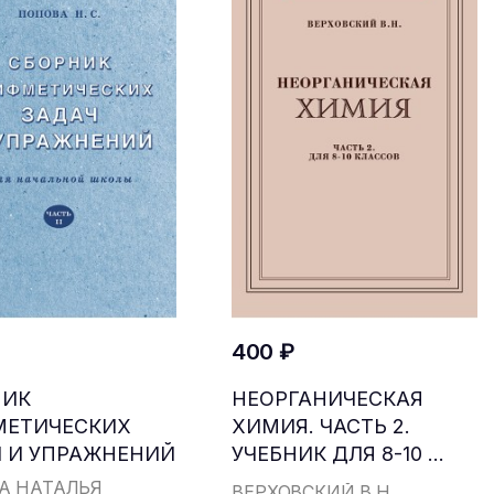
400 ₽
НИК
НЕОРГАНИЧЕСКАЯ
МЕТИЧЕСКИХ
ХИМИЯ. ЧАСТЬ 2.
 И УПРАЖНЕНИЙ
УЧЕБНИК ДЛЯ 8-10 ...
...
А НАТАЛЬЯ
ВЕРХОВСКИЙ В.Н.