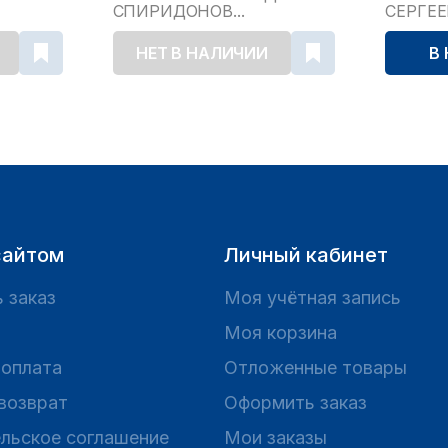
СПИРИДОНОВ...
СЕРГЕ
НЕТ В НАЛИЧИИ
В
сайтом
Личный кабинет
 заказ
Моя учётная запись
Моя корзина
 оплата
Отложенные товары
 возврат
Оформить заказ
льское соглашение
Мои заказы