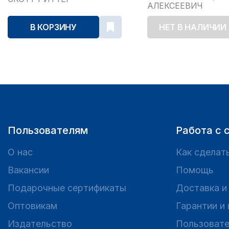
АЛЕКСЕЕВИЧ
В КОРЗИНУ
НЕТ В НАЛИЧИИ
Пользователям
Работа с 
О нас
Как сделать
Вакансии
Помощь
Подарочные сертификаты
Доставка и
Оптовикам
Гарантии и
Издательство
Пользовате