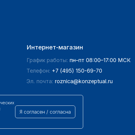
Интернет-магазин
График работы:
пн–пт 08:00–17:00 МСК
Телефон:
+7 (495) 150-69-70
Эл. почта:
roznica@konzeptual.ru
ических
с
Я согласен / согласна