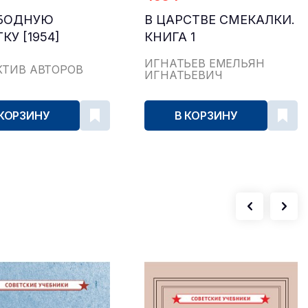
ОБОДНУЮ
В ЦАРСТВЕ СМЕКАЛКИ.
КУ [1954]
КНИГА 1
ИГНАТЬЕВ ЕМЕЛЬЯН
КТИВ АВТОРОВ
ИГНАТЬЕВИЧ
 КОРЗИНУ
В КОРЗИНУ