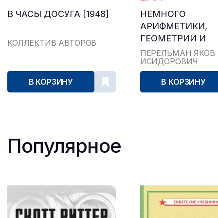
В ЧАСЫ ДОСУГА [1948]
НЕМНОГО
АРИФМЕТИКИ,
ГЕОМЕТРИИ И
КОЛЛЕКТИВ АВТОРОВ
ФИЗИКИ. ЗАДАЧ
ПЕРЕЛЬМАН ЯКОВ
ИСИДОРОВИЧ
ПАРАДОКСЫ, ИГ
В КОРЗИНУ
В КОРЗИНУ
Популярное