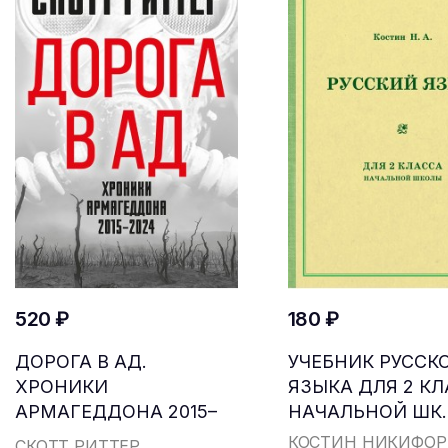
520 ₽
180 ₽
ДОРОГА В АД.
УЧЕБНИК РУССК
ХРОНИКИ
ЯЗЫКА ДЛЯ 2 К
АРМАГЕДДОНА 2015–
НАЧАЛЬНОЙ ШК..
2024
КОСТИН НИКИФОР
СКОТТ РИТТЕР