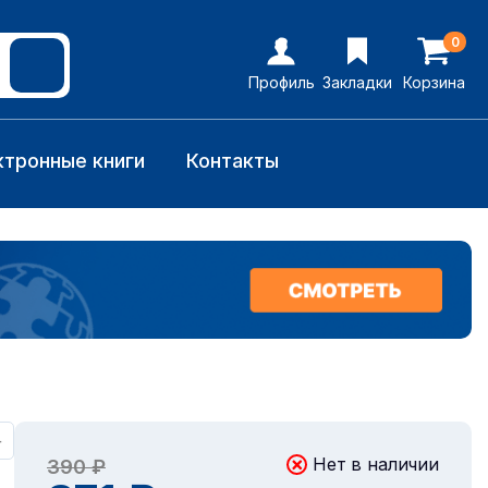
0
Профиль
Закладки
Корзина
ктронные книги
Контакты
+
Нет в наличии
390 ₽