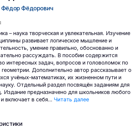
 Фёдор Фёдорович
Я
ка – наука творческая и увлекательная. Изучение
циплины развивает логическое мышление и
тельность, умение правильно, обоснованно и
ательно рассуждать. В пособии содержится
о интересных задач, вопросов и головоломок по
и геометрии. Дополнительно автор рассказывает о
ся учёных-математиках, их жизненном пути и
 науку. Отдельный раздел посвящён заданиям для
. Издание предназначено для школьников любого
 и включает в себя
...
Читать далее
ристики