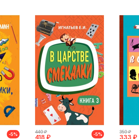
440 ₽
350 ₽
-5%
-5%
418 ₽
333 ₽