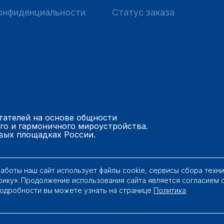
онфиденциальности
Статус заказа
тателей на основе общности
го и гармоничного мироустройства.
вых площадках России.
работы наш сайт использует файлы cookie, сервисы сбора техн
рику». Продолжение использования сайта является согласием 
Подробности вы можете узнать на странице
Политика