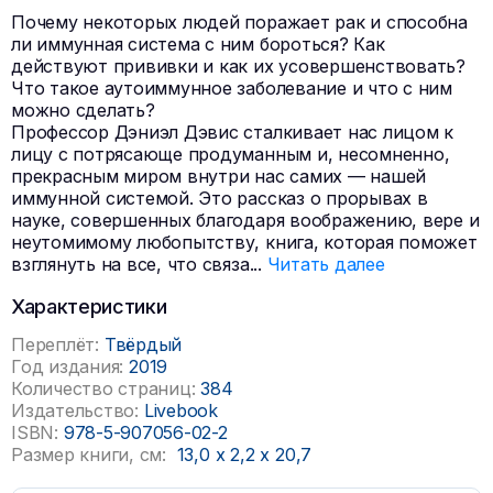
Почему некоторых людей поражает рак и способна
ли иммунная система с ним бороться? Как
действуют прививки и как их усовершенствовать?
Что такое аутоиммунное заболевание и что с ним
можно сделать?
Профессор Дэниэл Дэвис сталкивает нас лицом к
лицу с потрясающе продуманным и, несомненно,
прекрасным миром внутри нас самих — нашей
иммунной системой. Это рассказ о прорывах в
науке, совершенных благодаря воображению, вере и
неутомимому любопытству, книга, которая поможет
взглянуть на все, что связа
...
Читать далее
Характеристики
Переплёт:
Твёрдый
Год издания:
2019
Количество страниц:
384
Издательство:
Livebook
ISBN:
978-5-907056-02-2
Размер книги, см:
13,0
x
2,2
x
20,7