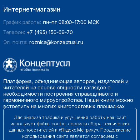
Интернет-магазин
График работы:
пн–пт 08:00–17:00 МСК
Телефон:
+7 (495) 150-69-70
Эл. почта:
roznica@konzeptual.ru
Платформа, объединяющая авторов, издателей и
читателей на основе общности взглядов о
необходимости построения справедливого и
гармоничного мироустройства. Наши книги можно
встретить на многих книготорговых площадках
России.
Для анализа трафика и улучшения работы наш сайт
использует файлы cookie, сервисы сбора технических
© 2009 – 2026. Все права защищены.
данных посетителей и «Яндекс.Метрику». Продолжение
использования сайта является согласием с