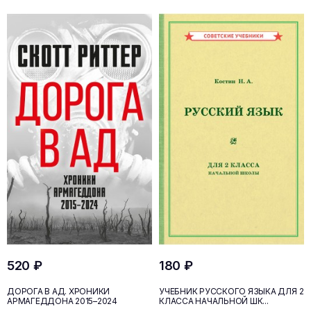
520 ₽
180 ₽
ДОРОГА В АД. ХРОНИКИ
УЧЕБНИК РУССКОГО ЯЗЫКА ДЛЯ 2
АРМАГЕДДОНА 2015–2024
КЛАССА НАЧАЛЬНОЙ ШК...