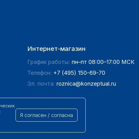
Интернет-магазин
График работы:
пн–пт 08:00–17:00 МСК
Телефон:
+7 (495) 150-69-70
Эл. почта:
roznica@konzeptual.ru
ических
с
Я согласен / согласна