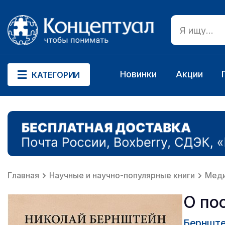
Новинки
Акции
КАТЕГОРИИ
Главная
Научные и научно-популярные книги
Мед
О по
Бернште