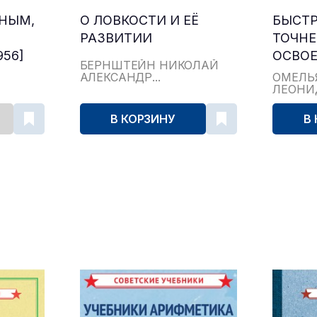
ЬНЫМ,
О ЛОВКОСТИ И ЕЁ
БЫСТР
РАЗВИТИИ
ТОЧНЕ
56]
ОСВО
БЕРНШТЕЙН НИКОЛАЙ
ПОТЕ
АЛЕКСАНДР...
ОМЕЛЬ
ЛЕОНИ
РАЗВИ
В КОРЗИНУ
В