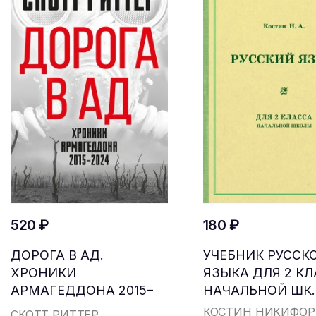
520 ₽
180 ₽
ДОРОГА В АД.
УЧЕБНИК РУССК
ХРОНИКИ
ЯЗЫКА ДЛЯ 2 К
АРМАГЕДДОНА 2015–
НАЧАЛЬНОЙ ШК..
2024
КОСТИН НИКИФОР
СКОТТ РИТТЕР