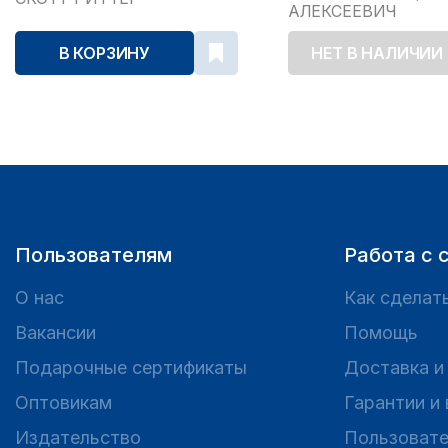
АЛЕКСЕЕВИЧ
В КОРЗИНУ
НЕТ В НАЛИЧИИ
Пользователям
Работа с 
О нас
Как сделать
Вакансии
Помощь
Подарочные сертификаты
Доставка и
Оптовикам
Гарантии и
Издательство
Пользовате