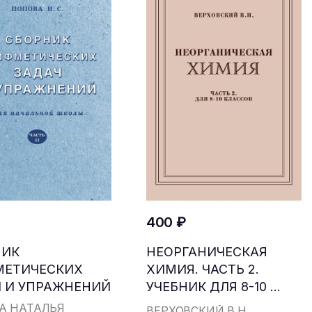
400 ₽
НИК
НЕОРГАНИЧЕСКАЯ
МЕТИЧЕСКИХ
ХИМИЯ. ЧАСТЬ 2.
 И УПРАЖНЕНИЙ
УЧЕБНИК ДЛЯ 8-10 ...
...
А НАТАЛЬЯ
ВЕРХОВСКИЙ В.Н.