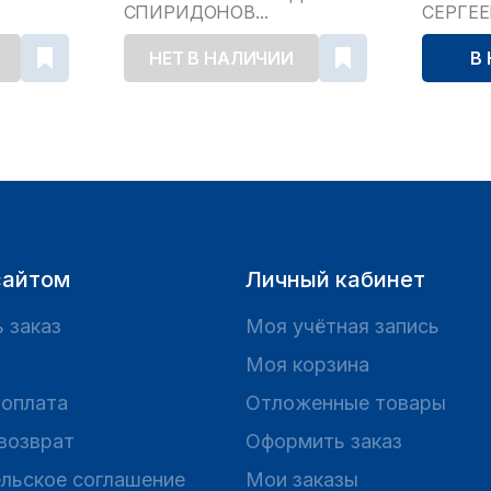
СПИРИДОНОВ...
СЕРГЕ
НЕТ В НАЛИЧИИ
В
сайтом
Личный кабинет
 заказ
Моя учётная запись
Моя корзина
 оплата
Отложенные товары
 возврат
Оформить заказ
льское соглашение
Мои заказы