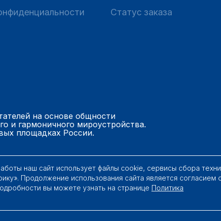
онфиденциальности
Статус заказа
тателей на основе общности
го и гармоничного мироустройства.
вых площадках России.
работы наш сайт использует файлы cookie, сервисы сбора техн
рику». Продолжение использования сайта является согласием 
Подробности вы можете узнать на странице
Политика