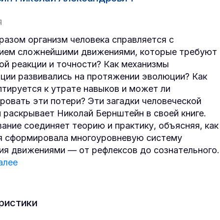
Я
разом организм человека справляется с
ием сложнейшими движениями, которые требуют
ой реакции и точности? Как механизмы
ции развивались на протяжении эволюции? Как
птируется к утрате навыков и может ли
ровать эти потери? Эти загадки человеческой
 раскрывает Николай Бернштейн в своей книге.
ание соединяет теорию и практику, объясняя, как
 сформировала многоуровневую систему
ия движениями — от рефлексов до сознательного
.
алее
ристики