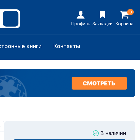
0
Профиль
Закладки
Корзина
ктронные книги
Контакты
+
В наличии