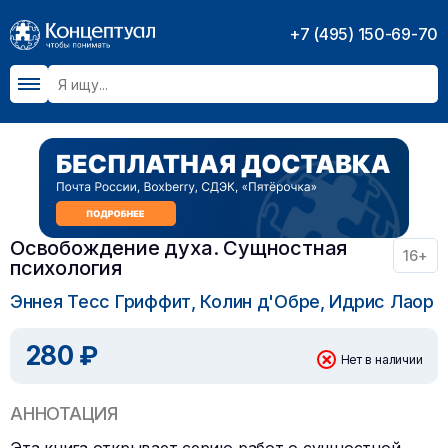
+7 (495) 150-69-70
Освобождение духа. Сущностная
16+
психология
Эннея Тесс Гриффит, Колин д'Обре, Идрис Лаор
280 ₽
Нет в наличии
АННОТАЦИЯ