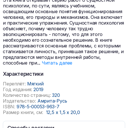
Эта книга открывает серию работ о сущностной
психологии, по сути, являясь учебником,
освещающим основные понятия функционирования
человека, его природы и механизмов. Она включает
и практические упражнения. Сущностная психология
объясняет, почему человеку так трудно
эволюционировать - потому, что для этого
необходимо его сознательное решение. В книге
рассматриваются основные проблемы, с которыми
сталкивается личность, принявшая такое решение, и
предлагаются методы внутренней работы,
способные при
...
Читать далее
Характеристики
Переплёт:
Мягкий
Год издания:
2019
Количество страниц:
320
Издательство:
Амрита-Русь
ISBN:
978-5-00053-963-7
Размер книги, см:
12,5
x
1,5
x
20,0
Способы доставки