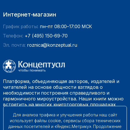
Интернет-магазин
График работы:
пн–пт 08:00–17:00 МСК
Телефон:
+7 (495) 150-69-70
Эл. почта:
roznica@konzeptual.ru
Платформа, объединяющая авторов, издателей и
читателей на основе общности взглядов о
необходимости построения справедливого и
гармоничного мироустройства. Наши книги можно
встретить на многих книготорговых площадках
России.
Для анализа трафика и улучшения работы наш сайт
использует файлы cookie, сервисы сбора технических
© 2009 – 2026. Все права защищены.
данных посетителей и «Яндекс.Метрику». Продолжение