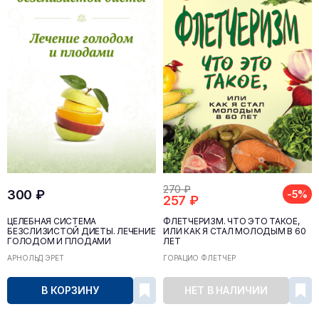
270 ₽
300 ₽
-5%
257 ₽
ЦЕЛЕБНАЯ СИСТЕМА
ФЛЕТЧЕРИЗМ. ЧТО ЭТО ТАКОЕ,
БЕЗСЛИЗИСТОЙ ДИЕТЫ. ЛЕЧЕНИЕ
ИЛИ КАК Я СТАЛ МОЛОДЫМ В 60
ГОЛОДОМ И ПЛОДАМИ
ЛЕТ
АРНОЛЬД ЭРЕТ
ГОРАЦИО ФЛЕТЧЕР
В КОРЗИНУ
НЕТ В НАЛИЧИИ