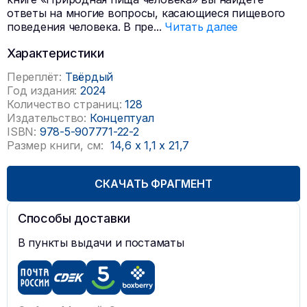
ответы на многие вопросы, касающиеся пищевого
поведения человека. В пре
...
Читать далее
Характеристики
Переплёт:
Твёрдый
Год издания:
2024
Количество страниц:
128
Издательство:
Концептуал
ISBN:
978-5-907771-22-2
Размер книги, см:
14,6
x
1,1
x
21,7
СКАЧАТЬ ФРАГМЕНТ
Способы доставки
В пункты выдачи и постаматы