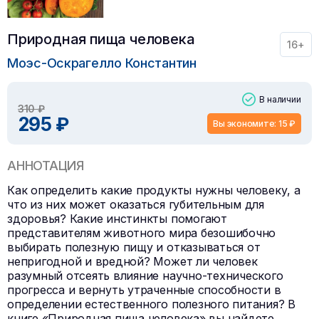
Природная пища человека
16+
Моэс-Оскрагелло Константин
В наличии
310 ₽
295 ₽
Вы экономите: 15 ₽
АННОТАЦИЯ
Как определить какие продукты нужны человеку, а
что из них может оказаться губительным для
здоровья? Какие инстинкты помогают
представителям животного мира безошибочно
выбирать полезную пищу и отказываться от
непригодной и вредной? Может ли человек
разумный отсеять влияние научно-технического
прогресса и вернуть утраченные способности в
определении естественного полезного питания? В
книге «Природная пища человека» вы найдете