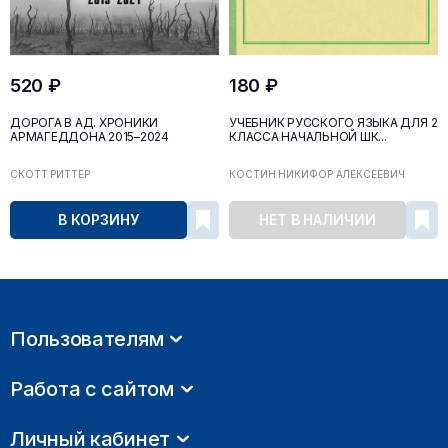
520 ₽
180 ₽
ДОРОГА В АД. ХРОНИКИ
УЧЕБНИК РУССКОГО ЯЗЫКА ДЛЯ 2
АРМАГЕДДОНА 2015–2024
КЛАССА НАЧАЛЬНОЙ ШК...
СКОТТ РИТТЕР
КОСТИН НИКИФОР АЛЕКСЕЕВИЧ
В КОРЗИНУ
НЕТ В НАЛИЧИИ
Пользователям
Работа с сайтом
Личный кабинет