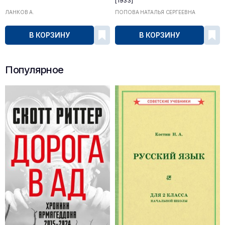
[1933]
ЛАНКОВ А.
ПОПОВА НАТАЛЬЯ СЕРГЕЕВНА
В КОРЗИНУ
В КОРЗИНУ
Популярное