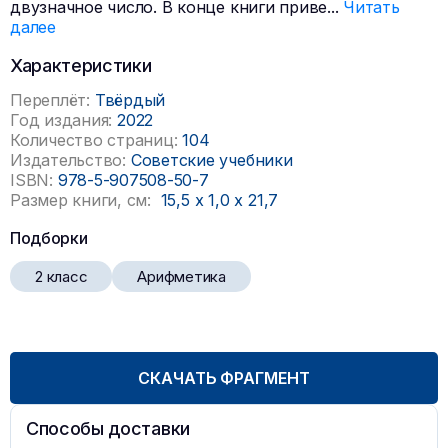
двузначное число. В конце книги приве
...
Читать
далее
Характеристики
Переплёт:
Твёрдый
Год издания:
2022
Количество страниц:
104
Издательство:
Советские учебники
ISBN:
978-5-907508-50-7
Размер книги, см:
15,5
x
1,0
x
21,7
Подборки
2 класс
Арифметика
СКАЧАТЬ ФРАГМЕНТ
Способы доставки