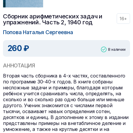
Сборник арифметических задач и
16+
упражнений. Часть 2, 1940 год
Попова Наталья Сергеевна
260 ₽
В наличии
АННОТАЦИЯ
Вторая часть сборника в 4-х частях, составленного
по программе 30-40-х годов. В книге собраны
несложные задачи и примеры, благодаря которым
ребёнок учится сравнивать числа, определять, на
сколько и во сколько раз одно больше или меньше
другого. Ученик знакомится с числами первой
тысячи, осваивает навык определения сотен,
десятков и единиц. В дополнение к этому в издании
представлены примеры на внетабличное деление и
умножение, а также на круглые десятки и на