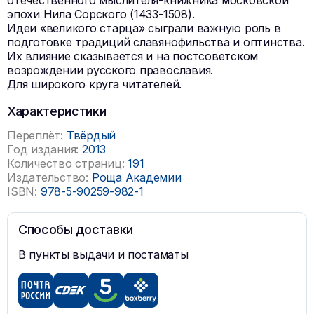
отечественного мыслителя-книжника московской
эпохи Нила Сорского (1433-1508).
Идеи «великого старца» сыграли важную роль в
подготовке традиций славянофильства и оптинства.
Их влияние сказывается и на постсоветском
возрождении русского православия.
Для широкого круга читателей.
Характеристики
Переплёт:
Твёрдый
Год издания:
2013
Количество страниц:
191
Издательство:
Роща Академии
ISBN:
978-5-90259-982-1
Способы доставки
В пункты выдачи и постаматы