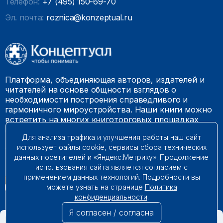
Телефон:
+7 (495) 150-69-70
Эл. почта:
roznica@konzeptual.ru
Платформа, объединяющая авторов, издателей и
читателей на основе общности взглядов о
необходимости построения справедливого и
гармоничного мироустройства. Наши книги можно
встретить на многих книготорговых площадках
России.
Для анализа трафика и улучшения работы наш сайт
использует файлы cookie, сервисы сбора технических
© 2009 – 2026. Все права защищены.
данных посетителей и «Яндекс.Метрику». Продолжение
использования сайта является согласием с
применением данных технологий. Подробности вы
можете узнать на странице
Политика
конфиденциальности
.
Я согласен / согласна