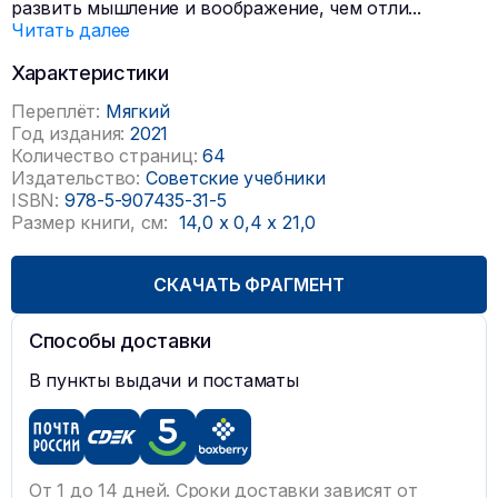
развить мышление и воображение, чем отли
...
Читать далее
Характеристики
Переплёт:
Мягкий
Год издания:
2021
Количество страниц:
64
Издательство:
Советские учебники
ISBN:
978-5-907435-31-5
Размер книги, см:
14,0
x
0,4
x
21,0
СКАЧАТЬ ФРАГМЕНТ
Способы доставки
В пункты выдачи и постаматы
От 1 до 14 дней. Сроки доставки зависят от