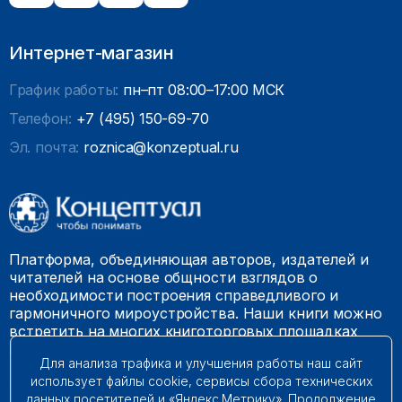
Интернет-магазин
График работы:
пн–пт 08:00–17:00 МСК
Телефон:
+7 (495) 150-69-70
Эл. почта:
roznica@konzeptual.ru
Платформа, объединяющая авторов, издателей и
читателей на основе общности взглядов о
необходимости построения справедливого и
гармоничного мироустройства. Наши книги можно
встретить на многих книготорговых площадках
России.
Для анализа трафика и улучшения работы наш сайт
использует файлы cookie, сервисы сбора технических
© 2009 – 2026. Все права защищены.
данных посетителей и «Яндекс.Метрику». Продолжение