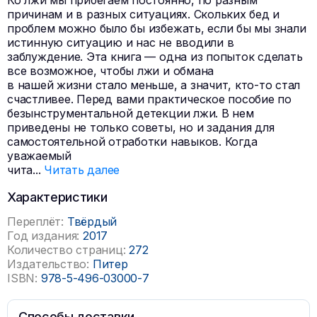
Ко лжи мы прибегаем постоянно, по разным
причинам и в разных ситуациях. Скольких бед и
проблем можно было бы избежать, если бы мы знали
истинную ситуацию и нас не вводили в
заблуждение. Эта книга — одна из попыток сделать
все возможное, чтобы лжи и обмана
в нашей жизни стало меньше, а значит, кто-то стал
счастливее. Перед вами практическое пособие по
безынструментальной детекции лжи. В нем
приведены не только советы, но и задания для
самостоятельной отработки навыков. Когда
уважаемый
чита
...
Читать далее
Характеристики
Переплёт:
Твёрдый
Год издания:
2017
Количество страниц:
272
Издательство:
Питер
ISBN:
978-5-496-03000-7
Способы доставки