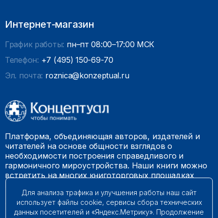
Интернет-магазин
График работы:
пн–пт 08:00–17:00 МСК
Телефон:
+7 (495) 150-69-70
Эл. почта:
roznica@konzeptual.ru
Платформа, объединяющая авторов, издателей и
читателей на основе общности взглядов о
необходимости построения справедливого и
гармоничного мироустройства. Наши книги можно
встретить на многих книготорговых площадках
России.
Для анализа трафика и улучшения работы наш сайт
использует файлы cookie, сервисы сбора технических
© 2009 – 2026. Все права защищены.
данных посетителей и «Яндекс.Метрику». Продолжение