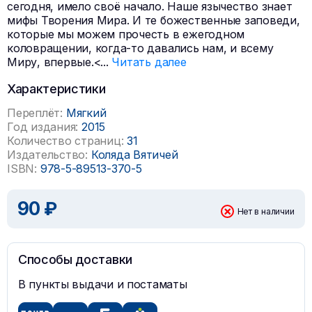
сегодня, имело своё начало. Наше язычество знает
мифы Творения Мира. И те божественные заповеди,
которые мы можем прочесть в ежегодном
коловращении, когда-то давались нам, и всему
Миру, впервые.<
...
Читать далее
Характеристики
Переплёт:
Мягкий
Год издания:
2015
Количество страниц:
31
Издательство:
Коляда Вятичей
ISBN:
978-5-89513-370-5
90 ₽
Нет в наличии
Способы доставки
В пункты выдачи и постаматы