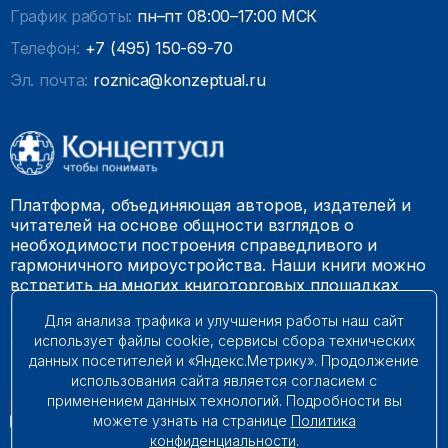
График работы:
пн–пт 08:00–17:00 МСК
Телефон:
+7 (495) 150-69-70
Эл. почта:
roznica@konzeptual.ru
Платформа, объединяющая авторов, издателей и
читателей на основе общности взглядов о
необходимости построения справедливого и
гармоничного мироустройства. Наши книги можно
встретить на многих книготорговых площадках
России.
Для анализа трафика и улучшения работы наш сайт
использует файлы cookie, сервисы сбора технических
© 2009 – 2026. Все права защищены.
данных посетителей и «Яндекс.Метрику». Продолжение
использования сайта является согласием с
применением данных технологий. Подробности вы
можете узнать на странице
Политика
конфиденциальности
.