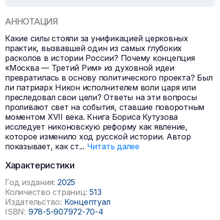
АННОТАЦИЯ
Какие силы стояли за унификацией церковных
практик, вызвавшей один из самых глубоких
расколов в истории России? Почему концепция
«Москва — Третий Рим» из духовной идеи
превратилась в основу политического проекта? Был
ли патриарх Никон исполнителем воли царя или
преследовал свои цели? Ответы на эти вопросы
проливают свет на события, ставшие поворотным
моментом XVII века. Книга Бориса Кутузова
исследует никоновскую реформу как явление,
которое изменило ход русской истории. Автор
показывает, как ст
...
Читать далее
Характеристики
Год издания:
2025
Количество страниц:
513
Издательство:
Концептуал
ISBN:
978-5-907972-70-4