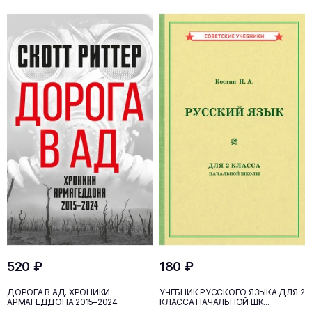
520 ₽
180 ₽
ДОРОГА В АД. ХРОНИКИ
УЧЕБНИК РУССКОГО ЯЗЫКА ДЛЯ 2
АРМАГЕДДОНА 2015–2024
КЛАССА НАЧАЛЬНОЙ ШК...