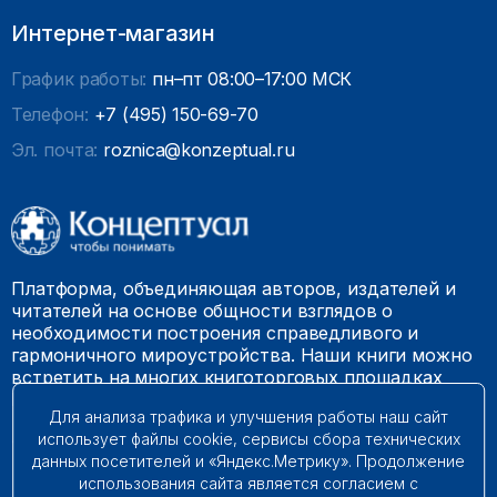
Интернет-магазин
График работы:
пн–пт 08:00–17:00 МСК
Телефон:
+7 (495) 150-69-70
Эл. почта:
roznica@konzeptual.ru
Платформа, объединяющая авторов, издателей и
читателей на основе общности взглядов о
необходимости построения справедливого и
гармоничного мироустройства. Наши книги можно
встретить на многих книготорговых площадках
России.
Для анализа трафика и улучшения работы наш сайт
использует файлы cookie, сервисы сбора технических
© 2009 – 2026. Все права защищены.
данных посетителей и «Яндекс.Метрику». Продолжение
использования сайта является согласием с