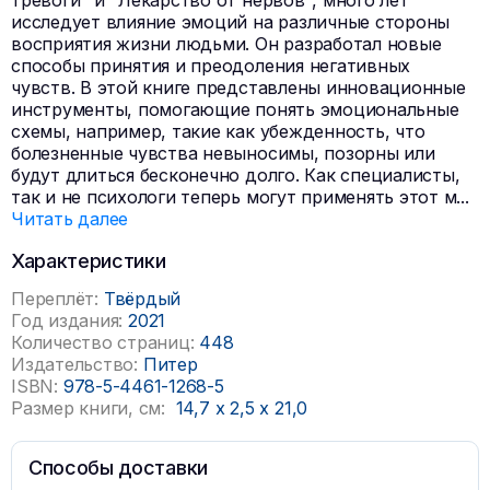
тревоги" и "Лекарство от нервов", много лет
исследует влияние эмоций на различные стороны
восприятия жизни людьми. Он разработал новые
способы принятия и преодоления негативных
чувств. В этой книге представлены инновационные
инструменты, помогающие понять эмоциональные
схемы, например, такие как убежденность, что
болезненные чувства невыносимы, позорны или
будут длиться бесконечно долго. Как специалисты,
так и не психологи теперь могут применять этот м
...
Читать далее
Характеристики
Переплёт:
Твёрдый
Год издания:
2021
Количество страниц:
448
Издательство:
Питер
ISBN:
978-5-4461-1268-5
Размер книги, см:
14,7
x
2,5
x
21,0
Способы доставки