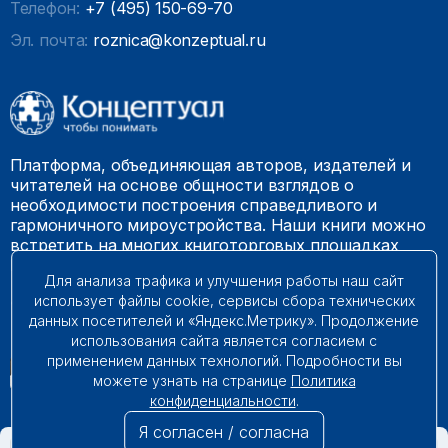
Телефон:
+7 (495) 150-69-70
Эл. почта:
roznica@konzeptual.ru
Платформа, объединяющая авторов, издателей и
читателей на основе общности взглядов о
необходимости построения справедливого и
гармоничного мироустройства. Наши книги можно
встретить на многих книготорговых площадках
России.
Для анализа трафика и улучшения работы наш сайт
использует файлы cookie, сервисы сбора технических
© 2009 – 2026. Все права защищены.
данных посетителей и «Яндекс.Метрику». Продолжение
использования сайта является согласием с
применением данных технологий. Подробности вы
можете узнать на странице
Политика
конфиденциальности
.
Я согласен / согласна